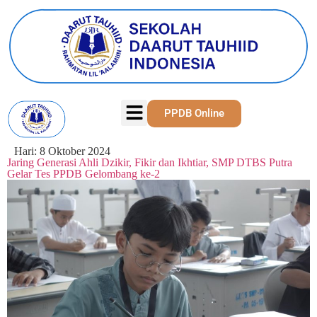
PPDB Online
Hari:
8 Oktober 2024
Jaring Generasi Ahli Dzikir, Fikir dan Ikhtiar, SMP DTBS Putra
Gelar Tes PPDB Gelombang ke-2