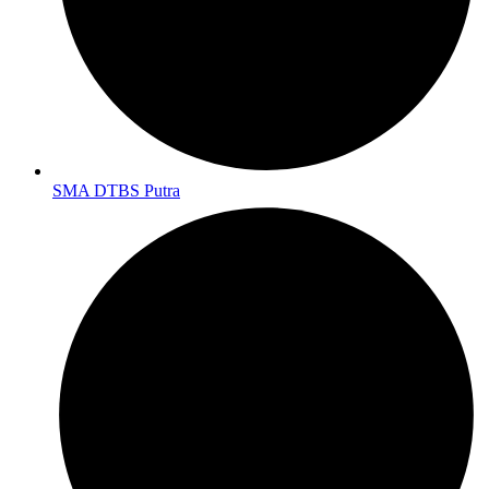
SMA DTBS Putra