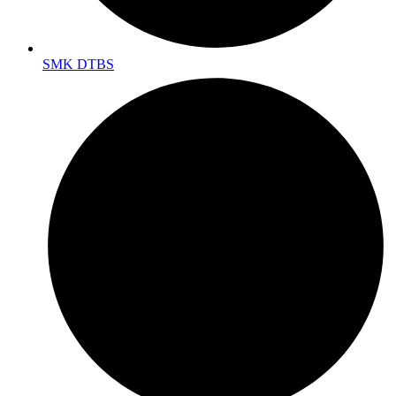
SMK DTBS