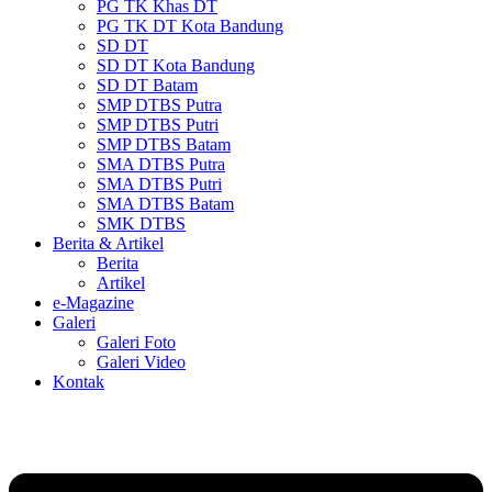
PG TK Khas DT
PG TK DT Kota Bandung
SD DT
SD DT Kota Bandung
SD DT Batam
SMP DTBS Putra
SMP DTBS Putri
SMP DTBS Batam
SMA DTBS Putra
SMA DTBS Putri
SMA DTBS Batam
SMK DTBS
Berita & Artikel
Berita
Artikel
e-Magazine
Galeri
Galeri Foto
Galeri Video
Kontak