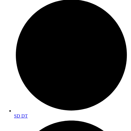
SD DT