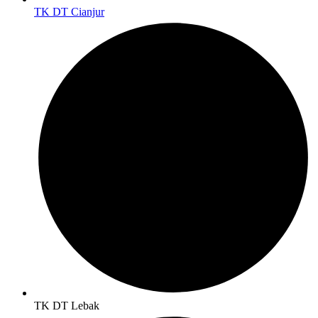
TK DT Cianjur
TK DT Lebak