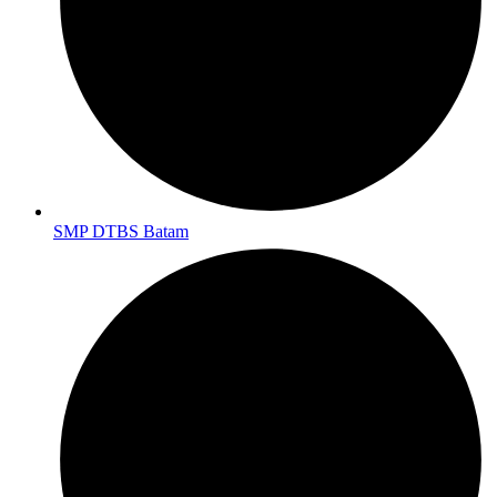
SMP DTBS Batam