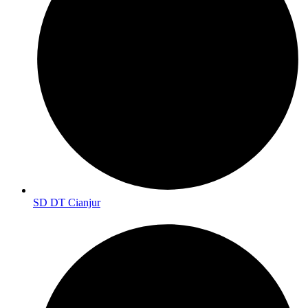
SD DT Cianjur