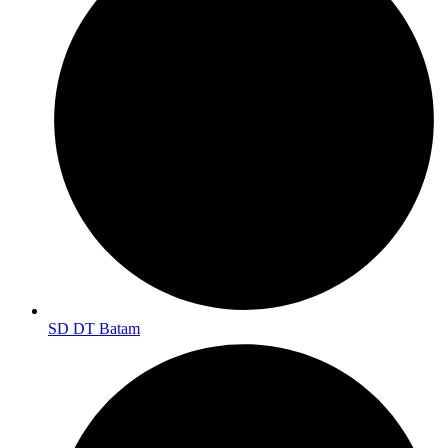
SD DT Batam