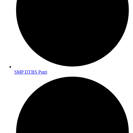
SMP DTBS Putri