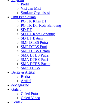
Profil
Visi dan Misi
Struktur Organisasi
Unit Pendidikan
PG TK Khas DT
PG TK DT Kota Bandung
SD DT
SD DT Kota Bandung
SD DT Batam
SMP DTBS Putra
SMP DTBS Putri
SMP DTBS Batam
SMA DTBS Putra
SMA DTBS Putri
SMA DTBS Batam
SMK DTBS
Berita & Artikel
Berita
Artikel
e-Magazine
Galeri
Galeri Foto
Galeri Video
Kontak