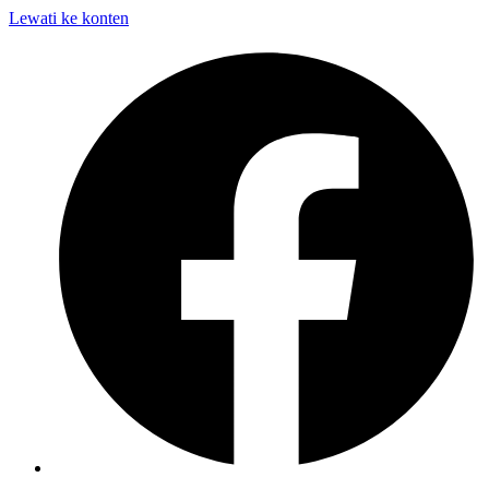
Lewati ke konten