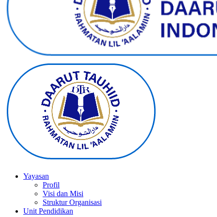
Yayasan
Profil
Visi dan Misi
Struktur Organisasi
Unit Pendidikan