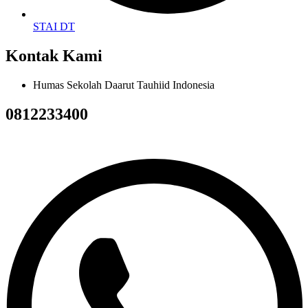
STAI DT
Kontak Kami
Humas Sekolah Daarut Tauhiid Indonesia
0812233400