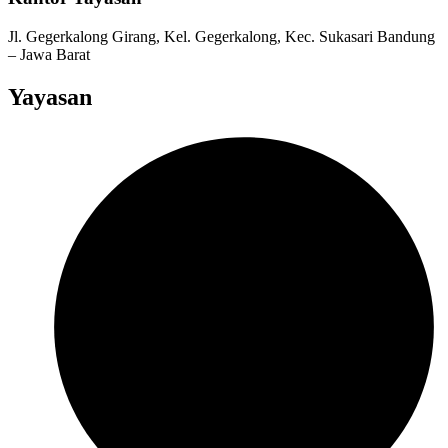
Jl. Gegerkalong Girang, Kel. Gegerkalong, Kec. Sukasari Bandung
– Jawa Barat
Yayasan