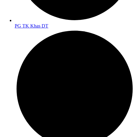
PG TK Khas DT