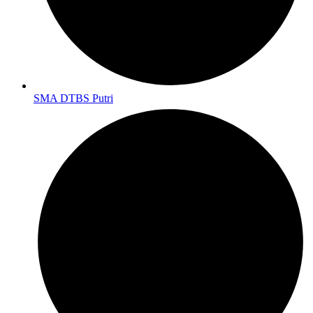
SMA DTBS Putri