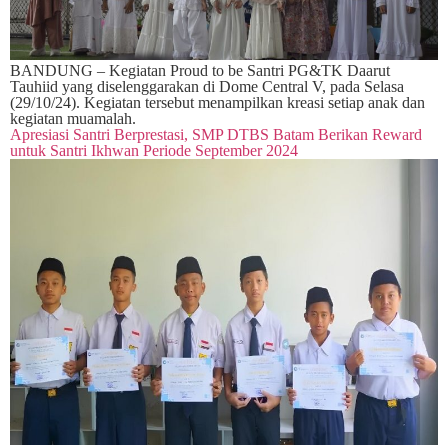
BANDUNG – Kegiatan Proud to be Santri PG&TK Daarut
Tauhiid yang diselenggarakan di Dome Central V, pada Selasa
(29/10/24). Kegiatan tersebut menampilkan kreasi setiap anak dan
kegiatan muamalah.
Apresiasi Santri Berprestasi, SMP DTBS Batam Berikan Reward
untuk Santri Ikhwan Periode September 2024