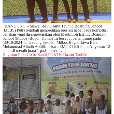
BANDUNG – Siswa SMP Daarut Tauhiid Boarding School
(DTBS) Putra kembali menorehkan prestasi hebat pada kompetisi
panahan yang diselenggarakan oleh Maghfiroh Islamic Boarding
School (Milbos) Bogor. Kompetisi tersebut berlangsung pada
(30/10/2024) di Gedung Sekolah Milbos Bogor, Jawa Barat.
Muhammad Alfatih Abdillah siswa SMP DTBS Putra Angkatan 12
berhasil meraih juara 1 pada lomba […]
Kegiatan Proud to be Santri PG&TK Daarut Tauhiid