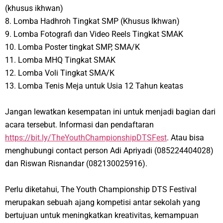
(khusus ikhwan)
8. Lomba Hadhroh Tingkat SMP (Khusus Ikhwan)
9. Lomba Fotografi dan Video Reels Tingkat SMAK
10. Lomba Poster tingkat SMP, SMA/K
11. Lomba MHQ Tingkat SMAK
12. Lomba Voli Tingkat SMA/K
13. Lomba Tenis Meja untuk Usia 12 Tahun keatas
Jangan lewatkan kesempatan ini untuk menjadi bagian dari
acara tersebut. Informasi dan pendaftaran
https://bit.ly/TheYouthChampionshipDTSFest
. Atau bisa
menghubungi contact person Adi Apriyadi (085224404028)
dan Riswan Risnandar (082130025916).
Perlu diketahui, The Youth Championship DTS Festival
merupakan sebuah ajang kompetisi antar sekolah yang
bertujuan untuk meningkatkan kreativitas, kemampuan