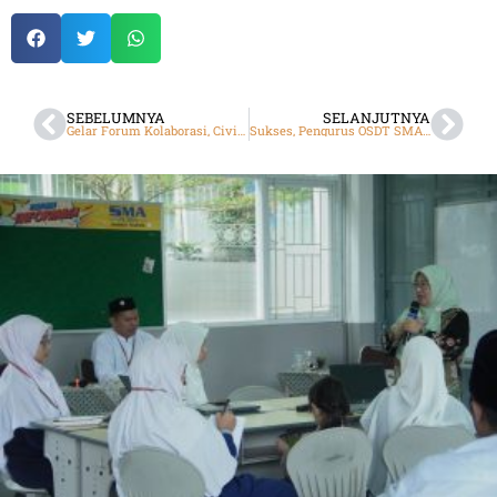
SEBELUMNYA
SELANJUTNYA
Gelar Forum Kolaborasi, Civitas SMA DTB Putra Gandeng Orang Tua Cetak Generasi Unggul
Sukses, Pengurus OSDT SMA DTBS Putra Masa Khidmat 2024/2025 Berhasil Dilantik