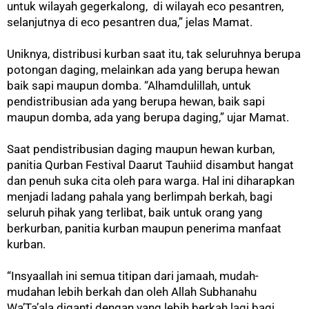
untuk wilayah gegerkalong, di wilayah eco pesantren,
selanjutnya di eco pesantren dua,” jelas Mamat.
Uniknya, distribusi kurban saat itu, tak seluruhnya berupa
potongan daging, melainkan ada yang berupa hewan
baik sapi maupun domba. “Alhamdulillah, untuk
pendistribusian ada yang berupa hewan, baik sapi
maupun domba, ada yang berupa daging,” ujar Mamat.
Saat pendistribusian daging maupun hewan kurban,
panitia Qurban Festival Daarut Tauhiid disambut hangat
dan penuh suka cita oleh para warga. Hal ini diharapkan
menjadi ladang pahala yang berlimpah berkah, bagi
seluruh pihak yang terlibat, baik untuk orang yang
berkurban, panitia kurban maupun penerima manfaat
kurban.
“Insyaallah ini semua titipan dari jamaah, mudah-
mudahan lebih berkah dan oleh Allah Subhanahu
Wa’Ta’ala diganti dengan yang lebih berkah lagi bagi