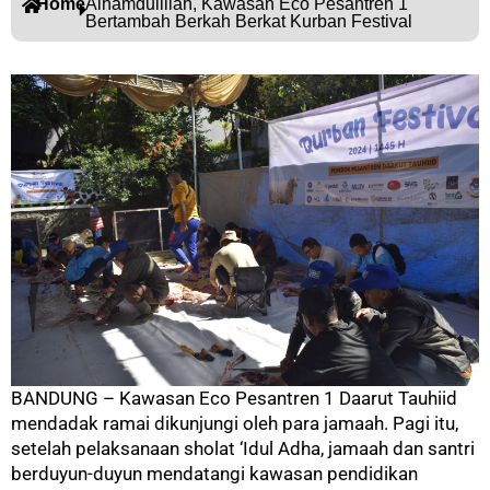
Home
Alhamdulillah, Kawasan Eco Pesantren 1
Bertambah Berkah Berkat Kurban Festival
BANDUNG – Kawasan Eco Pesantren 1 Daarut Tauhiid
mendadak ramai dikunjungi oleh para jamaah. Pagi itu,
setelah pelaksanaan sholat ‘Idul Adha, jamaah dan santri
berduyun-duyun mendatangi kawasan pendidikan