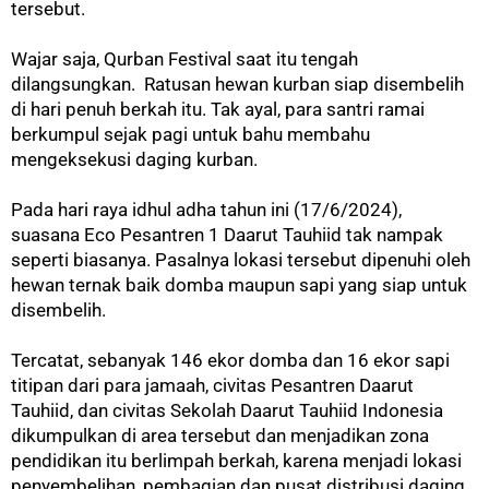
tersebut.
Wajar saja, Qurban Festival saat itu tengah
dilangsungkan. Ratusan hewan kurban siap disembelih
di hari penuh berkah itu. Tak ayal, para santri ramai
berkumpul sejak pagi untuk bahu membahu
mengeksekusi daging kurban.
Pada hari raya idhul adha tahun ini (17/6/2024),
suasana Eco Pesantren 1 Daarut Tauhiid tak nampak
seperti biasanya. Pasalnya lokasi tersebut dipenuhi oleh
hewan ternak baik domba maupun sapi yang siap untuk
disembelih.
Tercatat, sebanyak 146 ekor domba dan 16 ekor sapi
titipan dari para jamaah, civitas Pesantren Daarut
Tauhiid, dan civitas Sekolah Daarut Tauhiid Indonesia
dikumpulkan di area tersebut dan menjadikan zona
pendidikan itu berlimpah berkah, karena menjadi lokasi
penyembelihan, pembagian dan pusat distribusi daging