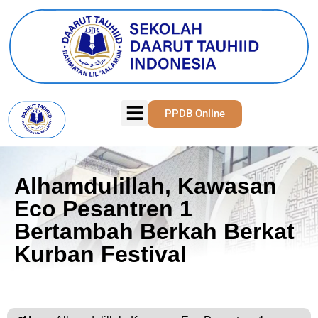
PPDB Online
Alhamdulillah, Kawasan
Eco Pesantren 1
Bertambah Berkah Berkat
Kurban Festival