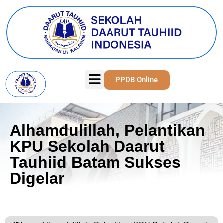
PPDB Online
Alhamdulillah, Pelantikan
KPU Sekolah Daarut
Tauhiid Batam Sukses
Digelar