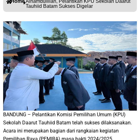
Home
Alhamdulillah, Pelantikan KPU Sekolah Daarut
Tauhiid Batam Sukses Digelar
BANDUNG – Pelantikan Komisi Pemilihan Umum (KPU)
Sekolah Daarut Tauhiid Batam telah sukses dilaksanakan.
Acara ini merupakan bagian dari rangkaian kegiatan
Pemilihan Raya (PEMIRA) masa bakti 2024/2025.