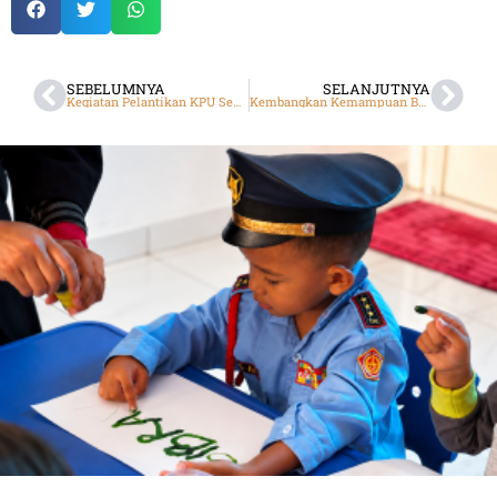
SEBELUMNYA
SELANJUTNYA
Kegiatan Pelantikan KPU Sekolah DTBS Batam
Kembangkan Kemampuan Berpikir Kritis Siswa, SMP DTBS Putra Gelar Penyuluhan Brainstroming Critical Thinking Skills