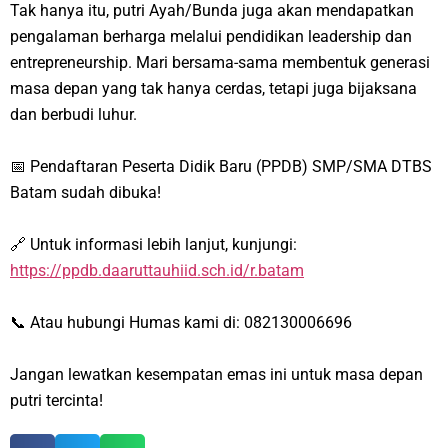
Tak hanya itu, putri Ayah/Bunda juga akan mendapatkan
pengalaman berharga melalui pendidikan
leadership
dan
entrepreneurship
. Mari bersama-sama membentuk generasi
masa depan yang tak hanya cerdas, tetapi juga bijaksana
dan berbudi luhur.
📅 Pendaftaran Peserta Didik Baru (PPDB)
SMP/SMA DTBS
Batam
sudah dibuka!
🔗 Untuk informasi lebih lanjut, kunjungi:
https://ppdb.daaruttauhiid.sch.id/r.batam
📞 Atau hubungi Humas kami di: 082130006696
Jangan lewatkan kesempatan emas ini untuk masa depan
putri tercinta!