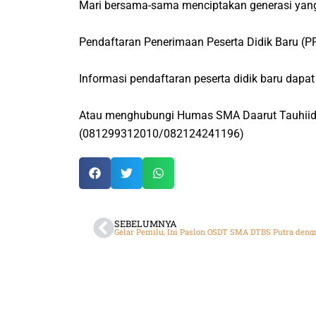
Mari bersama-sama menciptakan generasi yang t
Pendaftaran Penerimaan Peserta Didik Baru (
Informasi pendaftaran peserta didik baru dapat
Atau menghubungi Humas SMA Daarut Tauhiid 
(081299312010/082124241196)
SEBELUMNYA