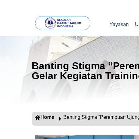
Yayasan
U
Banting Stigma “Pere
Gelar Kegiatan Traini
Home
Banting Stigma “Perempuan Ujung-