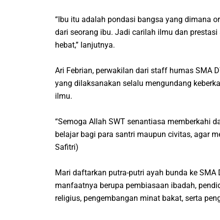
“Ibu itu adalah pondasi bangsa yang dimana ora
dari seorang ibu. Jadi carilah ilmu dan presta
hebat,” lanjutnya.
Ari Febrian, perwakilan dari staff humas SMA
yang dilaksanakan selalu mengundang keberka
ilmu.
“Semoga Allah SWT senantiasa memberkahi dal
belajar bagi para santri maupun civitas, agar
Safitri)
Mari daftarkan putra-putri ayah bunda ke SMA 
manfaatnya berupa pembiasaan ibadah, pendidi
religius, pengembangan minat bakat, serta pe