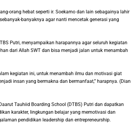
ng-orang hebat seperti ir. Soekarno dan lain sebagainya lahir
si sebanyak-banyaknya agar nanti mencetak generasi yang
 DTBS Putri, menyampaikan harapannya agar seluruh kegiatan
han dari Allah SWT dan bisa menjadi jalan untuk menambah
am kegiatan ini, untuk menambah ilmu dan motivasi giat
 menjadi insan yang bermakna dan bermanfaat,” harapnya.
(Dian
Daarut Tauhiid Boarding School (DTBS) Putri dan dapatkan
kan karakter, lingkungan belajar yang memotivasi dan
ngalaman pendidikan
leadership
dan
entrepreneurship
.