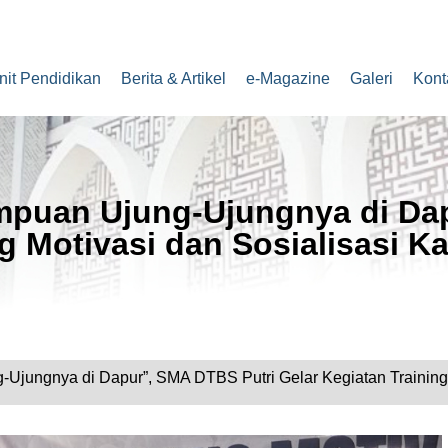
nit Pendidikan
Berita & Artikel
e-Magazine
Galeri
Kont
mpuan Ujung-Ujungnya di Da
ng Motivasi dan Sosialisasi 
Ujungnya di Dapur”, SMA DTBS Putri Gelar Kegiatan Training