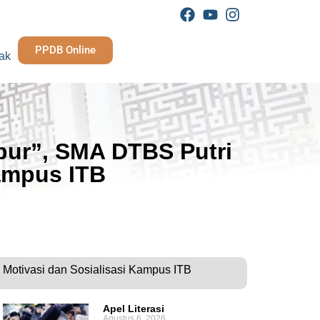
PPDB Online
ak
pur”, SMA DTBS Putri
Kampus ITB
 Motivasi dan Sosialisasi Kampus ITB
Apel Literasi
Agustus 6, 2026