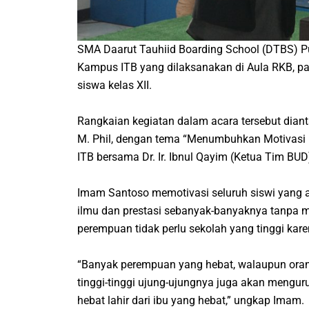
SMA Daarut Tauhiid Boarding School (DTBS) Put
Kampus ITB yang dilaksanakan di Aula RKB, pada
siswa kelas XII.
Rangkaian kegiatan dalam acara tersebut dianta
M. Phil, dengan tema “Menumbuhkan Motivasi M
ITB bersama Dr. Ir. Ibnul Qayim (Ketua Tim 
Imam Santoso memotivasi seluruh siswi yang 
ilmu dan prestasi sebanyak-banyaknya tanpa
perempuan tidak perlu sekolah yang tinggi kar
“Banyak perempuan yang hebat, walaupun ora
tinggi-tinggi ujung-ujungnya juga akan mengu
hebat lahir dari ibu yang hebat,” ungkap Imam.