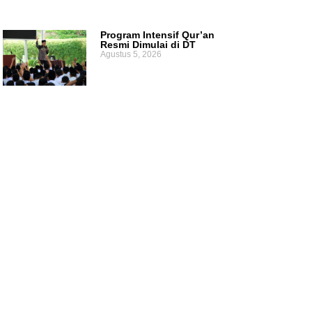
Program Intensif Qur’an
Resmi Dimulai di DT
Agustus 5, 2026