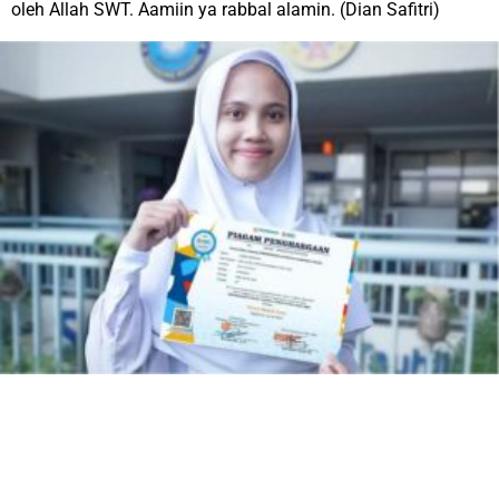
oleh Allah SWT.
Aamiin ya rabbal alamin
.
(Dian Safitri)