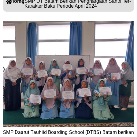
Home
SMP DT Batam Berikan Penghargaan Santri Ter-
Karakter Baku Periode April 2024
SMP Daarut Tauhiid Boarding School (DTBS) Batam berikan