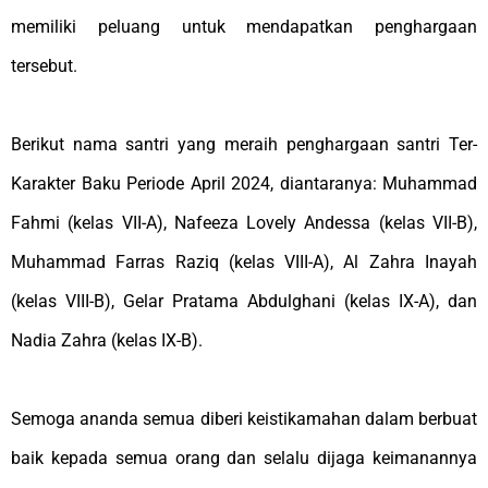
memiliki peluang untuk mendapatkan penghargaan
tersebut.
Berikut nama santri yang meraih penghargaan santri Ter-
Karakter Baku Periode April 2024, diantaranya: Muhammad
Fahmi (kelas VII-A), Nafeeza Lovely Andessa (kelas VII-B),
Muhammad Farras Raziq (kelas VIII-A), Al Zahra Inayah
(kelas VIII-B), Gelar Pratama Abdulghani (kelas IX-A), dan
Nadia Zahra (kelas IX-B).
Semoga ananda semua diberi keistikamahan dalam berbuat
baik kepada semua orang dan selalu dijaga keimanannya