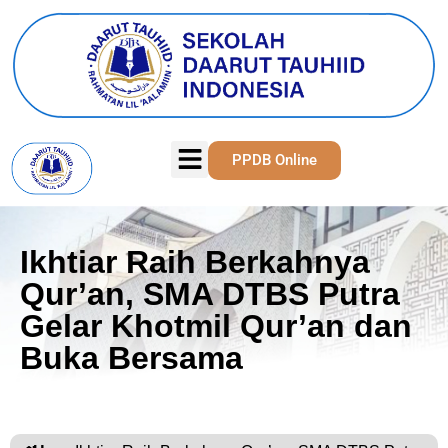
PPDB Online
Ikhtiar Raih Berkahnya
Qur’an, SMA DTBS Putra
Gelar Khotmil Qur’an dan
Buka Bersama