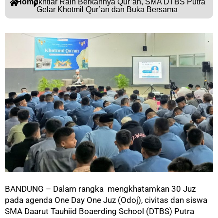
Home
Ikhtiar Raih Berkahnya Qur’an, SMA DTBS Putra
Gelar Khotmil Qur’an dan Buka Bersama
BANDUNG – Dalam rangka mengkhatamkan 30 Juz
pada agenda One Day One Juz (Odoj), civitas dan siswa
SMA Daarut Tauhiid Boaerding School (DTBS) Putra