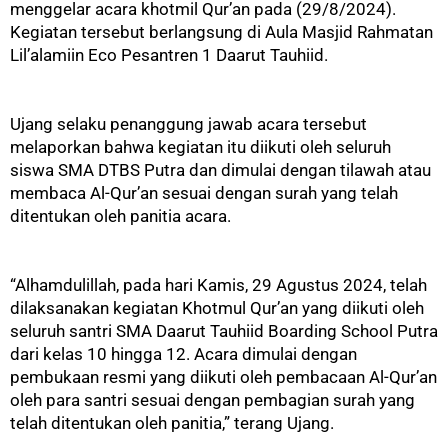
menggelar acara khotmil Qur’an pada (29/8/2024).
Kegiatan tersebut berlangsung di Aula Masjid Rahmatan
Lil’alamiin Eco Pesantren 1 Daarut Tauhiid.
Ujang selaku penanggung jawab acara tersebut
melaporkan bahwa kegiatan itu diikuti oleh seluruh
siswa SMA DTBS Putra dan dimulai dengan tilawah atau
membaca Al-Qur’an sesuai dengan surah yang telah
ditentukan oleh panitia acara.
“Alhamdulillah, pada hari Kamis, 29 Agustus 2024, telah
dilaksanakan kegiatan Khotmul Qur’an yang diikuti oleh
seluruh santri SMA Daarut Tauhiid Boarding School Putra
dari kelas 10 hingga 12. Acara dimulai dengan
pembukaan resmi yang diikuti oleh pembacaan Al-Qur’an
oleh para santri sesuai dengan pembagian surah yang
telah ditentukan oleh panitia,” terang Ujang.