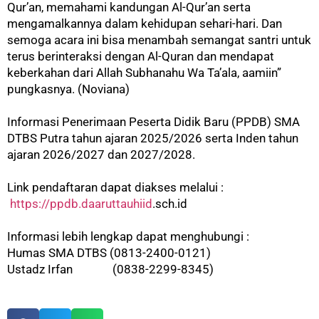
Qur’an, memahami kandungan Al-Qur’an serta
mengamalkannya dalam kehidupan sehari-hari. Dan
semoga acara ini bisa menambah semangat santri untuk
terus berinteraksi dengan Al-Quran dan mendapat
keberkahan dari Allah Subhanahu Wa Ta’ala, aamiin”
pungkasnya. (Noviana)
Informasi Penerimaan Peserta Didik Baru (PPDB) SMA
DTBS Putra tahun ajaran 2025/2026 serta Inden tahun
ajaran 2026/2027 dan 2027/2028.
Link pendaftaran dapat diakses melalui :
https://ppdb.daaruttauhiid
.sch.id
Informasi lebih lengkap dapat menghubungi :
Humas SMA DTBS (0813-2400-0121)
Ustadz Irfan (0838-2299-8345)