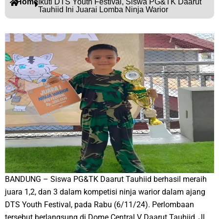
Home
Ikuti DTS Youth Festival, Siswa PG&TK Daarut
Tauhiid Ini Juarai Lomba Ninja Warior
BANDUNG – Siswa PG&TK Daarut Tauhiid berhasil meraih
juara 1,2, dan 3 dalam kompetisi ninja warior dalam ajang
DTS Youth Festival, pada Rabu (6/11/24). Perlombaan
tersebut berlangsung di Dome Central V Daarut Tauhiid, Jl.