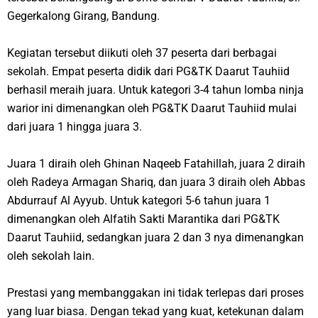
Gegerkalong Girang, Bandung.
Kegiatan tersebut diikuti oleh 37 peserta dari berbagai
sekolah. Empat peserta didik dari PG&TK Daarut Tauhiid
berhasil meraih juara. Untuk kategori 3-4 tahun lomba ninja
warior ini dimenangkan oleh PG&TK Daarut Tauhiid mulai
dari juara 1 hingga juara 3.
Juara 1 diraih oleh Ghinan Naqeeb Fatahillah, juara 2 diraih
oleh Radeya Armagan Shariq, dan juara 3 diraih oleh Abbas
Abdurrauf Al Ayyub. Untuk kategori 5-6 tahun juara 1
dimenangkan oleh Alfatih Sakti Marantika dari PG&TK
Daarut Tauhiid, sedangkan juara 2 dan 3 nya dimenangkan
oleh sekolah lain.
Prestasi yang membanggakan ini tidak terlepas dari proses
yang luar biasa. Dengan tekad yang kuat, ketekunan dalam