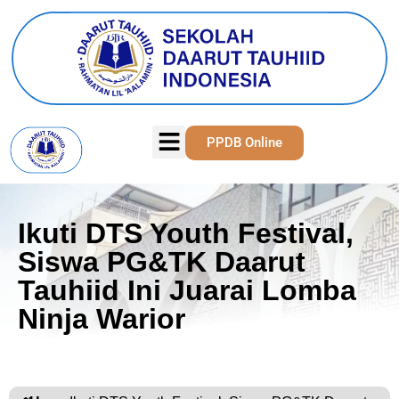
PPDB Online
Ikuti DTS Youth Festival,
Siswa PG&TK Daarut
Tauhiid Ini Juarai Lomba
Ninja Warior