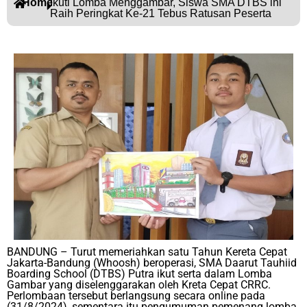
Home
Ikuti Lomba Menggambar, Siswa SMA DTBS ini
Raih Peringkat Ke-21 Tebus Ratusan Peserta
BANDUNG – Turut memeriahkan satu Tahun Kereta Cepat
Jakarta-Bandung (Whoosh) beroperasi, SMA Daarut Tauhiid
Boarding School (DTBS) Putra ikut serta dalam Lomba
Gambar yang diselenggarakan oleh Kreta Cepat CRRC.
Perlombaan tersebut berlangsung secara online pada
(31/8/2024), sementara itu pengumuman pemenang lomba