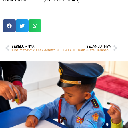
SEBELUMNYA
SELANJUTNYA
Tips Mendidik Anak dengan Nilai Islami di Era Digital
PG&TK DT Raih Juara Harapan 2 dalam Turnamen Catur Tingkat Nasional