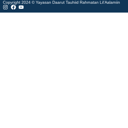
Copyright 2024 © Yayasan Daarut Tauhiid Rahmatan Lil’Aalamiin