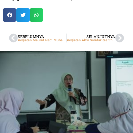
SEBELUMNYA
SELANJUTNYA
Kegiatan Maulid Nabi Muhammad SAW di SMP dan SMA DTBS Batam
Kegiatan Aksi Solidaritas untuk Palestina SMA DTBS Putra