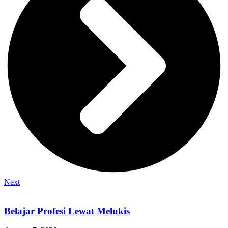
Next
Belajar Profesi Lewat Melukis