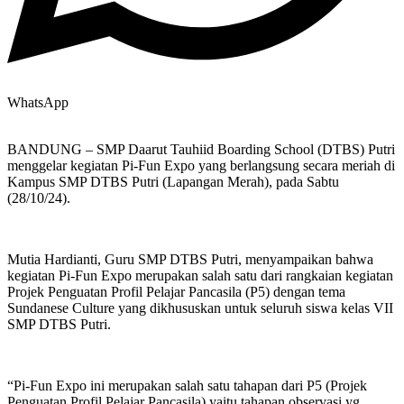
WhatsApp
BANDUNG – SMP Daarut Tauhiid Boarding School (DTBS) Putri
menggelar kegiatan Pi-Fun Expo yang berlangsung secara meriah di
Kampus SMP DTBS Putri (Lapangan Merah), pada Sabtu
(28/10/24).
Mutia Hardianti, Guru SMP DTBS Putri, menyampaikan bahwa
kegiatan Pi-Fun Expo merupakan salah satu dari rangkaian kegiatan
Projek Penguatan Profil Pelajar Pancasila (P5) dengan tema
Sundanese Culture yang dikhususkan untuk seluruh siswa kelas VII
SMP DTBS Putri.
“Pi-Fun Expo ini merupakan salah satu tahapan dari P5 (Projek
Penguatan Profil Pelajar Pancasila) yaitu tahapan observasi yg