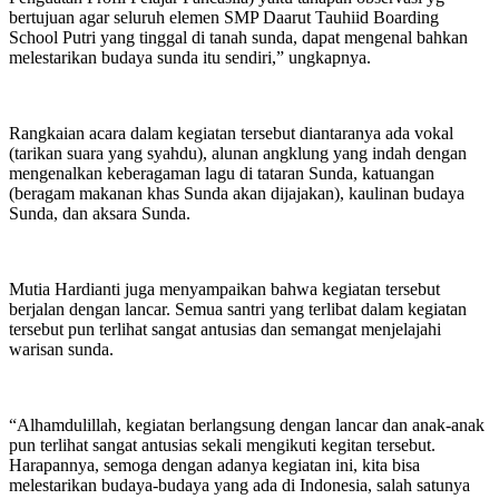
bertujuan agar seluruh elemen SMP Daarut Tauhiid Boarding
School Putri yang tinggal di tanah sunda, dapat mengenal bahkan
melestarikan budaya sunda itu sendiri,” ungkapnya.
Rangkaian acara dalam kegiatan tersebut diantaranya ada vokal
(tarikan suara yang syahdu), alunan angklung yang indah dengan
mengenalkan keberagaman lagu di tataran Sunda, katuangan
(beragam makanan khas Sunda akan dijajakan), kaulinan budaya
Sunda, dan aksara Sunda.
Mutia Hardianti juga menyampaikan bahwa kegiatan tersebut
berjalan dengan lancar. Semua santri yang terlibat dalam kegiatan
tersebut pun terlihat sangat antusias dan semangat menjelajahi
warisan sunda.
“Alhamdulillah, kegiatan berlangsung dengan lancar dan anak-anak
pun terlihat sangat antusias sekali mengikuti kegitan tersebut.
Harapannya, semoga dengan adanya kegiatan ini, kita bisa
melestarikan budaya-budaya yang ada di Indonesia, salah satunya