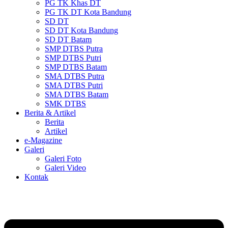
PG TK Khas DT
PG TK DT Kota Bandung
SD DT
SD DT Kota Bandung
SD DT Batam
SMP DTBS Putra
SMP DTBS Putri
SMP DTBS Batam
SMA DTBS Putra
SMA DTBS Putri
SMA DTBS Batam
SMK DTBS
Berita & Artikel
Berita
Artikel
e-Magazine
Galeri
Galeri Foto
Galeri Video
Kontak