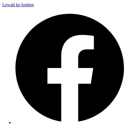
Lewati ke konten