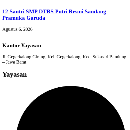
12 Santri SMP DTBS Putri Resmi Sandang
Pramuka Garuda
Agustus 6, 2026
Kantor Yayasan
Jl. Gegerkalong Girang, Kel. Gegerkalong, Kec. Sukasari Bandung
– Jawa Barat
Yayasan