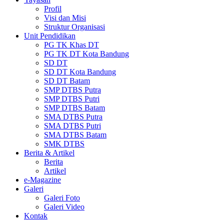
Profil
Visi dan Misi
Struktur Organisasi
Unit Pendidikan
PG TK Khas DT
PG TK DT Kota Bandung
SD DT
SD DT Kota Bandung
SD DT Batam
SMP DTBS Putra
SMP DTBS Putri
SMP DTBS Batam
SMA DTBS Putra
SMA DTBS Putri
SMA DTBS Batam
SMK DTBS
Berita & Artikel
Berita
Artikel
e-Magazine
Galeri
Galeri Foto
Galeri Video
Kontak