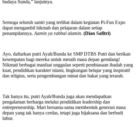
budaya Sunda,” lanjutnya.
Semoga seluruh santri yang terlibat dalam kegiatan Pi-Fun Expo
dapat mengambil hikmah dan pelajaran dalam setiap
penampilannya.
Aamin ya rabbal alamin
.
(Dian Safitri)
Ayo, daftarkan putri Ayah/Bunda ke SMP DTBS Putri dan berikan
kesempatan bagi mereka untuk meraih masa depan gemilang!
Nikmati berbagai manfaat unggulan seperti pembiasaan ibadah yang
kuat, pendidikan karakter islami, lingkungan belajar yang inspiratif
dan religius, serta pengembangan minat dan bakat yang terarah.
Tak hanya itu, putri Ayah/Bunda juga akan mendapatkan
pengalaman berharga melalui pendidikan leadership dan
entrepreneurship. Mari bersama-sama membentuk generasi masa
depan yang tak hanya cerdas, tetapi juga bijaksana dan berbudi
luhur.