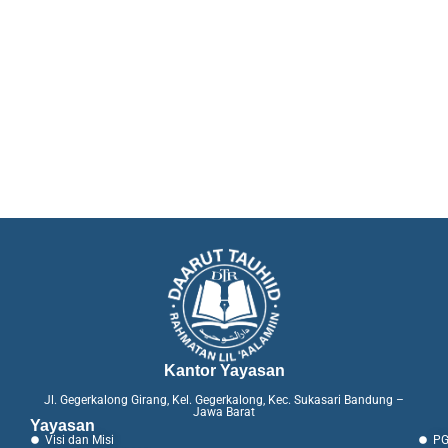
Kantor Yayasan
Jl. Gegerkalong Girang, Kel. Gegerkalong, Kec. Sukasari Bandung –
Jawa Barat
Yayasan
Visi dan Misi
PG