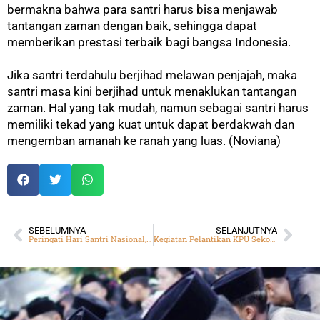
bermakna bahwa para santri harus bisa menjawab
tantangan zaman dengan baik, sehingga dapat
memberikan prestasi terbaik bagi bangsa Indonesia.
Jika santri terdahulu berjihad melawan penjajah, maka
santri masa kini berjihad untuk menaklukan tantangan
zaman. Hal yang tak mudah, namun sebagai santri harus
memiliki tekad yang kuat untuk dapat berdakwah dan
mengemban amanah ke ranah yang luas. (Noviana)
SEBELUMNYA
SELANJUTNYA
Peringati Hari Santri Nasional, Pesantren Daarut Tauhiid Bandung Gelar Upacara
Kegiatan Pelantikan KPU Sekolah DTBS Batam