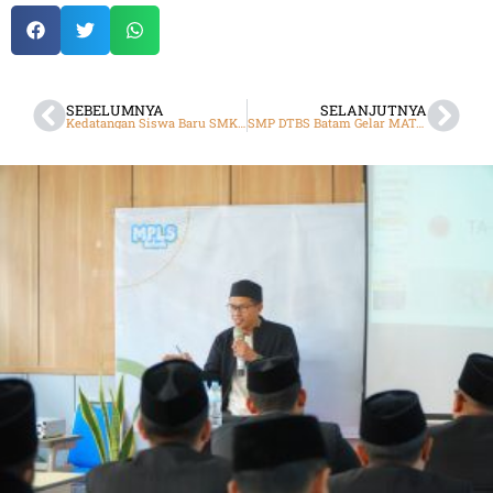
SEBELUMNYA
SELANJUTNYA
Kedatangan Siswa Baru SMK DTBS
SMP DTBS Batam Gelar MATABA Tahun Ajaran 2024/2025