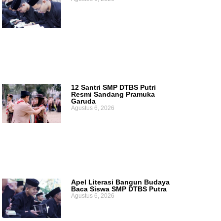
12 Santri SMP DTBS Putri
Resmi Sandang Pramuka
Garuda
Agustus 6, 2026
Apel Literasi Bangun Budaya
Baca Siswa SMP DTBS Putra
Agustus 6, 2026