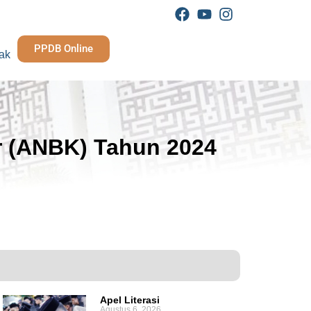
PPDB Online
ak
r (ANBK) Tahun 2024
Apel Literasi
Agustus 6, 2026