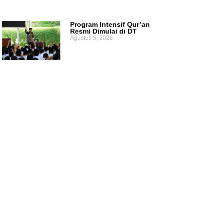
Program Intensif Qur’an
Resmi Dimulai di DT
Agustus 5, 2026