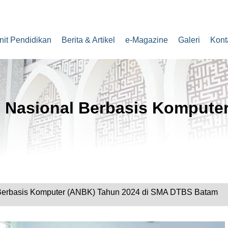
nit Pendidikan
Berita & Artikel
e-Magazine
Galeri
Kont
Nasional Berbasis Kompute
Berbasis Komputer (ANBK) Tahun 2024 di SMA DTBS Batam