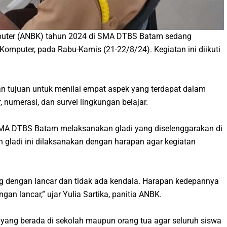
puter (ANBK) tahun 2024 di SMA DTBS Batam sedang
Komputer, pada Rabu-Kamis (21-22/8/24). Kegiatan ini diikuti
n tujuan untuk menilai empat aspek yang terdapat dalam
r, numerasi, dan survei lingkungan belajar.
MA DTBS Batam melaksanakan gladi yang diselenggarakan di
 gladi ini dilaksanakan dengan harapan agar kegiatan
 dengan lancar dan tidak ada kendala. Harapan kedepannya
n lancar,” ujar Yulia Sartika, panitia ANBK.
yang berada di sekolah maupun orang tua agar seluruh siswa