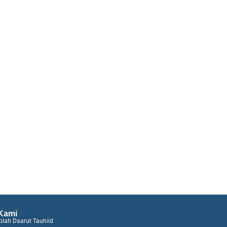
Kami
lah Daarut Tauhiid