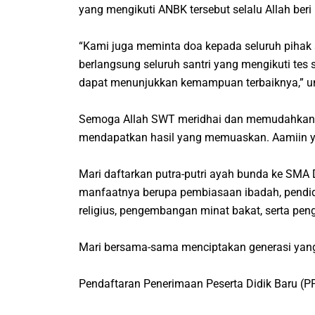
yang mengikuti ANBK tersebut selalu Allah b
“Kami juga meminta doa kepada seluruh pihak 
berlangsung seluruh santri yang mengikuti tes
dapat menunjukkan kemampuan terbaiknya,” un
Semoga Allah SWT meridhai dan memudahkan l
mendapatkan hasil yang memuaskan.
Aamiin y
Mari daftarkan putra-putri ayah bunda ke SMA 
manfaatnya berupa pembiasaan ibadah, pendidi
religius, pengembangan minat bakat, serta pe
Mari bersama-sama menciptakan generasi yang t
Pendaftaran Penerimaan Peserta Didik Baru (