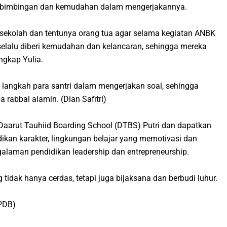
eri bimbingan dan kemudahan dalam mengerjakannya.
sekolah dan tentunya orang tua agar selama kegiatan ANBK
 selalu diberi kemudahan dan kelancaran, sehingga mereka
gkap Yulia.
angkah para santri dalam mengerjakan soal, sehingga
a rabbal alamin
.
(Dian Safitri)
Daarut Tauhiid Boarding School (DTBS) Putri dan dapatkan
kan karakter, lingkungan belajar yang memotivasi dan
ngalaman pendidikan
leadership
dan
entrepreneurship
.
idak hanya cerdas, tetapi juga bijaksana dan berbudi luhur.
PPDB)