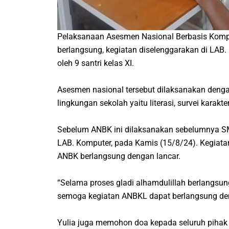
Pelaksanaan Asesmen Nasional Berbasis Kom
berlangsung, kegiatan diselenggarakan di LAB. 
oleh 9 santri kelas XI.
Asesmen nasional tersebut dilaksanakan denga
lingkungan sekolah yaitu literasi, survei karakte
Sebelum ANBK ini dilaksanakan sebelumnya S
LAB. Komputer, pada Kamis (15/8/24). Kegiatan
ANBK berlangsung dengan lancar.
“Selama proses gladi
alhamdulillah
berlangsung
semoga kegiatan ANBKL dapat berlangsung denga
Yulia juga memohon doa kepada seluruh pihak 