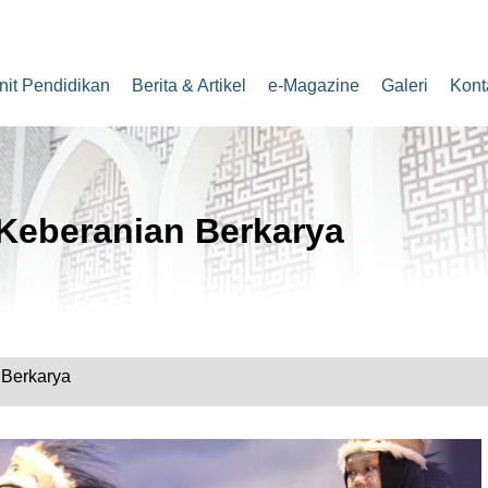
nit Pendidikan
Berita & Artikel
e-Magazine
Galeri
Kont
 Keberanian Berkarya
 Berkarya