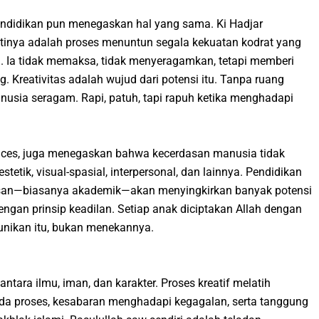
endidikan pun menegaskan hal yang sama. Ki Hadjar
inya adalah proses menuntun segala kekuatan kodrat yang
g. Ia tidak memaksa, tidak menyeragamkan, tetapi memberi
. Kreativitas adalah wujud dari potensi itu. Tanpa ruang
anusia seragam. Rapi, patuh, tapi rapuh ketika menghadapi
igences, juga menegaskan bahwa kecerdasan manusia tidak
stetik, visual-spasial, interpersonal, dan lainnya. Pendidikan
san—biasanya akademik—akan menyingkirkan banyak potensi
dengan prinsip keadilan. Setiap anak diciptakan Allah dengan
unikan itu, bukan menekannya.
antara ilmu, iman, dan karakter. Proses kreatif melatih
da proses, kesabaran menghadapi kegagalan, serta tanggung