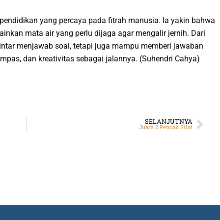
 pendidikan yang percaya pada fitrah manusia. Ia yakin bahwa
ainkan mata air yang perlu dijaga agar mengalir jernih. Dari
 pintar menjawab soal, tetapi juga mampu memberi jawaban
pas, dan kreativitas sebagai jalannya.
(
Suhendri
Cahya)
SELANJUTNYA
Juara 2 Pencak Silat