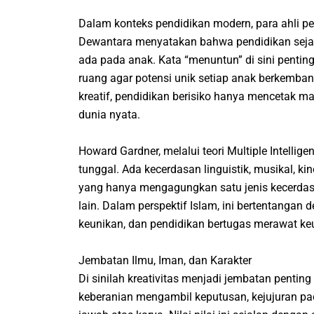
Dalam konteks pendidikan modern, para ahli p
Dewantara menyatakan bahwa pendidikan sejat
ada pada anak. Kata “menuntun” di sini pentin
ruang agar potensi unik setiap anak berkembang
kreatif, pendidikan berisiko hanya mencetak m
dunia nyata.
Howard Gardner, melalui teori Multiple Intell
tunggal. Ada kecerdasan linguistik, musikal, kine
yang hanya mengagungkan satu jenis kecerda
lain. Dalam perspektif Islam, ini bertentangan 
keunikan, dan pendidikan bertugas merawat ke
Jembatan Ilmu, Iman, dan Karakter
Di sinilah kreativitas menjadi jembatan penting 
keberanian mengambil keputusan, kejujuran pa