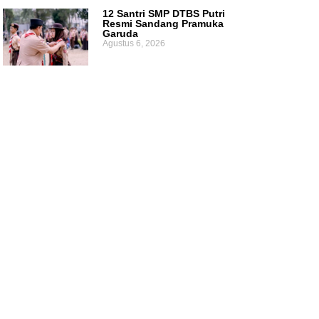
12 Santri SMP DTBS Putri
Resmi Sandang Pramuka
Garuda
Agustus 6, 2026