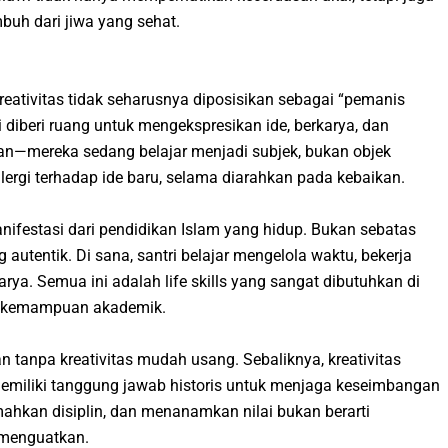
uh dari jiwa yang sehat.
kreativitas tidak seharusnya diposisikan sebagai “pemanis
ri diberi ruang untuk mengekspresikan ide, berkarya, dan
ikan—mereka sedang belajar menjadi subjek, bukan objek
lergi terhadap ide baru, selama diarahkan pada kebaikan.
nifestasi dari pendidikan Islam yang hidup. Bukan sebatas
 autentik. Di sana, santri belajar mengelola waktu, bekerja
arya. Semua ini adalah
life skills
yang sangat dibutuhkan di
n kemampuan akademik.
n tanpa kreativitas mudah usang. Sebaliknya, kreativitas
memiliki tanggung jawab historis untuk menjaga keseimbangan
mahkan disiplin, dan menanamkan nilai bukan berarti
 menguatkan.