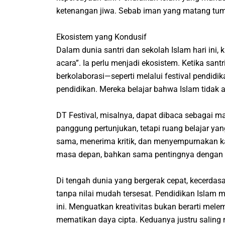
ketenangan jiwa. Sebab iman yang matang tumb
Ekosistem yang Kondusif
Dalam dunia santri dan sekolah Islam hari ini, 
acara”. Ia perlu menjadi ekosistem. Ketika sant
berkolaborasi—seperti melalui festival pendid
pendidikan. Mereka belajar bahwa Islam tidak a
DT Festival, misalnya, dapat dibaca sebagai ma
panggung pertunjukan, tetapi ruang belajar yang
sama, menerima kritik, dan menyempurnakan k
masa depan, bahkan sama pentingnya denga
Di tengah dunia yang bergerak cepat, kecerdasa
tanpa nilai mudah tersesat. Pendidikan Islam 
ini. Menguatkan kreativitas bukan berarti mele
mematikan daya cipta. Keduanya justru saling