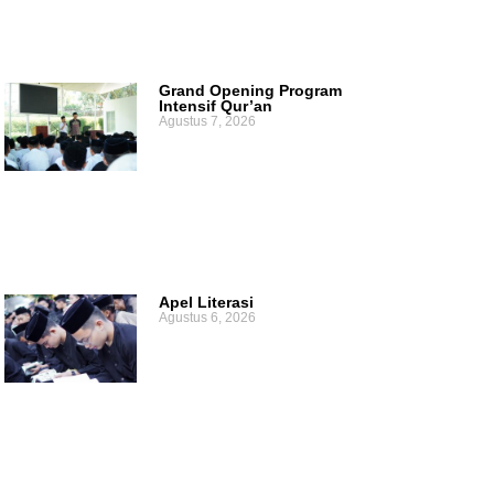
Grand Opening Program
Intensif Qur’an
Agustus 7, 2026
Apel Literasi
Agustus 6, 2026