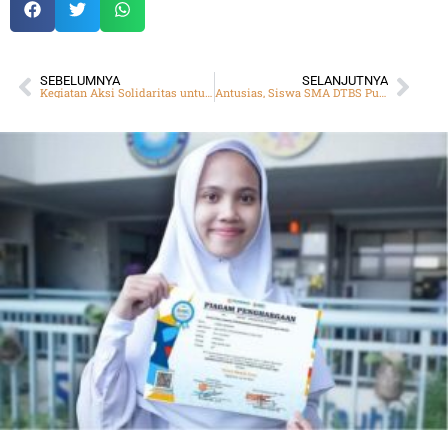
SEBELUMNYA
SELANJUTNYA
Kegiatan Aksi Solidaritas untuk Palestina SMA DTBS Putra
Antusias, Siswa SMA DTBS Putra Ikuti Kegiatan Edukasi dan Simulasi Mitigasi Bencana bersama BPBD Jawa Barat