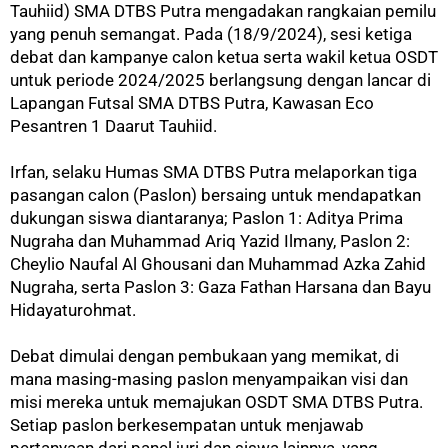
Tauhiid) SMA DTBS Putra mengadakan rangkaian pemilu
yang penuh semangat. Pada (18/9/2024), sesi ketiga
debat dan kampanye calon ketua serta wakil ketua OSDT
untuk periode 2024/2025 berlangsung dengan lancar di
Lapangan Futsal SMA DTBS Putra, Kawasan Eco
Pesantren 1 Daarut Tauhiid.
Irfan, selaku Humas SMA DTBS Putra melaporkan tiga
pasangan calon (Paslon) bersaing untuk mendapatkan
dukungan siswa diantaranya; Paslon 1: Aditya Prima
Nugraha dan Muhammad Ariq Yazid Ilmany, Paslon 2:
Cheylio Naufal Al Ghousani dan Muhammad Azka Zahid
Nugraha, serta Paslon 3: Gaza Fathan Harsana dan Bayu
Hidayaturohmat.
Debat dimulai dengan pembukaan yang memikat, di
mana masing-masing paslon menyampaikan visi dan
misi mereka untuk memajukan OSDT SMA DTBS Putra.
Setiap paslon berkesempatan untuk menjawab
pertanyaan dari panel juri dan siswa lainnya, yang