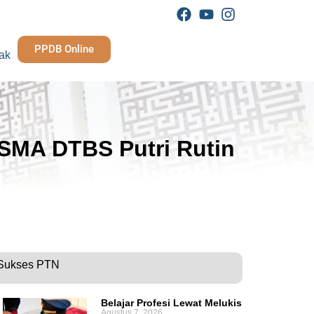
PPDB Online
ak
 SMA DTBS Putri Rutin
 Sukses PTN
Belajar Profesi Lewat Melukis
Agustus 7, 2026