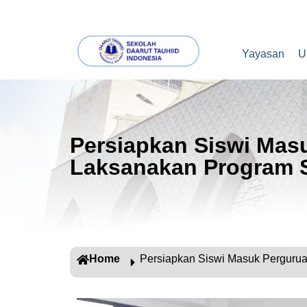
Yayasan
U
Persiapkan Siswi Masu
Laksanakan Program 
Home
Persiapkan Siswi Masuk Pergurua