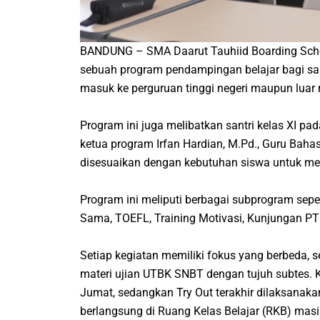
BANDUNG – SMA Daarut Tauhiid Boarding Scho
sebuah program pendampingan belajar bagi san
masuk ke perguruan tinggi negeri maupun luar 
Program ini juga melibatkan santri kelas XI 
ketua program Irfan Hardian, M.Pd., Guru Bahas
disesuaikan dengan kebutuhan siswa untuk men
Program ini meliputi berbagai subprogram seper
Sama, TOEFL, Training Motivasi, Kunjungan PTN,
Setiap kegiatan memiliki fokus yang berbeda, 
materi ujian UTBK SNBT dengan tujuh subtes. K
Jumat, sedangkan Try Out terakhir dilaksanaka
berlangsung di Ruang Kelas Belajar (RKB) mas