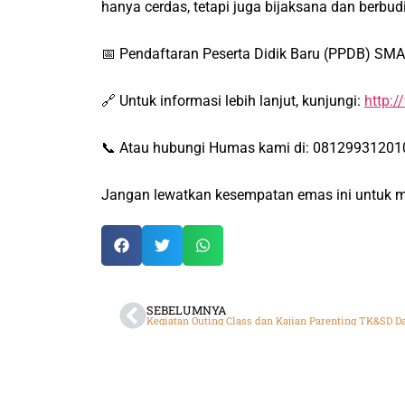
hanya cerdas, tetapi juga bijaksana dan berbudi
📅 Pendaftaran Peserta Didik Baru (PPDB)
SMA 
🔗 Untuk informasi lebih lanjut, kunjungi:
http:/
📞 Atau hubungi Humas kami di: 0812993120
Jangan lewatkan kesempatan emas ini untuk ma
SEBELUMNYA