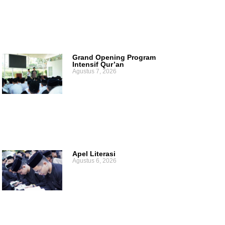
Grand Opening Program
Intensif Qur’an
Agustus 7, 2026
Apel Literasi
Agustus 6, 2026