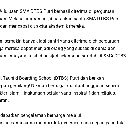
0% lulusan SMA DTBS Putri berhasil diterima di perguruan
rdian. Melalui program ini, diharapkan santri SMA DTBS Putri
dan mencapai cit a-cita akademik mereka.
semakin banyak lagi santri yang diterima oleh perguruan
ngga mereka dapat menjadi orang yang sukses di dunia dan
n ilmu yang telah dipelajari selama bersekolah di SMA DTBS
 Tauhiid Boarding School (DTBS) Putri dan berikan
pan gemilang! Nikmati berbagai manfaat unggulan seperti
r Islami, lingkungan belajar yang inspiratif dan religius,
arah.
endapatkan pengalaman berharga melalui
ari bersama-sama membentuk generasi masa depan yang tak