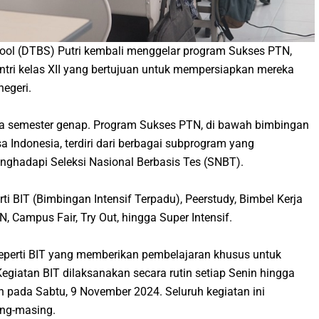
ol (DTBS) Putri kembali menggelar program Sukses PTN,
tri kelas XII yang bertujuan untuk mempersiapkan mereka
negeri.
pada semester genap. Program Sukses PTN, di bawah bimbingan
a Indonesia, terdiri dari berbagai subprogram yang
ghadapi Seleksi Nasional Berbasis Tes (SNBT).
ti BIT (Bimbingan Intensif Terpadu), Peerstudy, Bimbel Kerja
 Campus Fair, Try Out, hingga Super Intensif.
seperti BIT yang memberikan pembelajaran khusus untuk
egiatan BIT dilaksanakan secara rutin setiap Senin hingga
n pada Sabtu, 9 November 2024. Seluruh kegiatan ini
ing-masing.