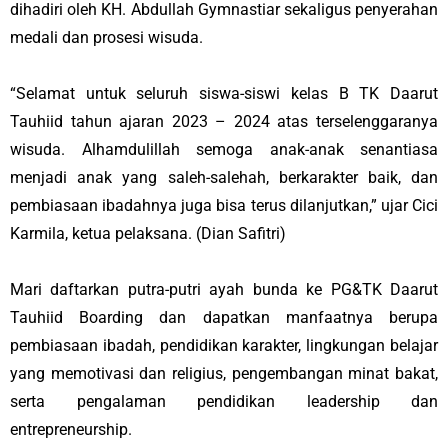
dihadiri oleh KH. Abdullah Gymnastiar sekaligus penyerahan
medali dan prosesi wisuda.
“Selamat untuk seluruh siswa-siswi kelas B TK Daarut
Tauhiid tahun ajaran 2023 – 2024 atas terselenggaranya
wisuda.
Alhamdulillah
semoga anak-anak senantiasa
menjadi anak yang saleh-salehah, berkarakter baik, dan
pembiasaan ibadahnya juga bisa terus dilanjutkan,” ujar Cici
Karmila, ketua pelaksana.
(Dian Safitri)
Mari daftarkan putra-putri ayah bunda ke PG&TK Daarut
Tauhiid Boarding dan dapatkan manfaatnya berupa
pembiasaan ibadah, pendidikan karakter, lingkungan belajar
yang memotivasi dan religius, pengembangan minat bakat,
serta pengalaman pendidikan
leadership
dan
entrepreneurship
.