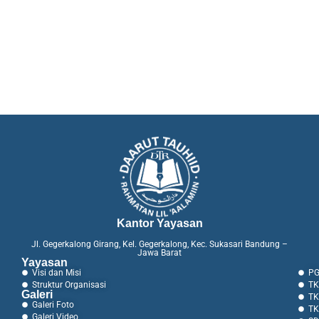
Kantor Yayasan
Jl. Gegerkalong Girang, Kel. Gegerkalong, Kec. Sukasari Bandung –
Jawa Barat
Yayasan
Visi dan Misi
PG
Struktur Organisasi
TK
Galeri
TK
Galeri Foto
TK
Galeri Video