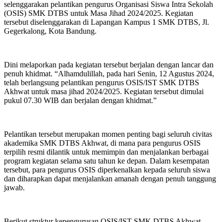
selenggarakan pelantikan pengurus Organisasi Siswa Intra Sekolah
(OSIS) SMK DTBS untuk Masa Jihad 2024/2025. Kegiatan
tersebut diselenggarakan di Lapangan Kampus 1 SMK DTBS, Jl.
Gegerkalong, Kota Bandung.
Dini melaporkan pada kegiatan tersebut berjalan dengan lancar dan
penuh khidmat. “Alhamdulillah, pada hari Senin, 12 Agustus 2024,
telah berlangsung pelantikan pengurus OSIS/IST SMK DTBS
Akhwat untuk masa jihad 2024/2025. Kegiatan tersebut dimulai
pukul 07.30 WIB dan berjalan dengan khidmat.”
Pelantikan tersebut merupakan momen penting bagi seluruh civitas
akademika SMK DTBS Akhwat, di mana para pengurus OSIS
terpilih resmi dilantik untuk memimpin dan menjalankan berbagai
program kegiatan selama satu tahun ke depan. Dalam kesempatan
tersebut, para pengurus OSIS diperkenalkan kepada seluruh siswa
dan diharapkan dapat menjalankan amanah dengan penuh tanggung
jawab.
Berikut struktur kepengurusan OSIS/IST SMK DTBS Akhwat