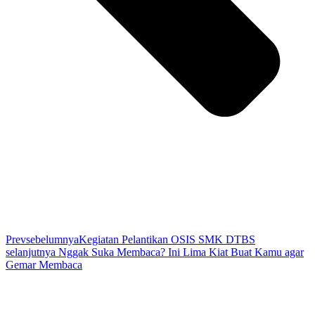
Prev
sebelumnya
Kegiatan Pelantikan OSIS SMK DTBS
selanjutnya
Nggak Suka Membaca? Ini Lima Kiat Buat Kamu agar
Gemar Membaca