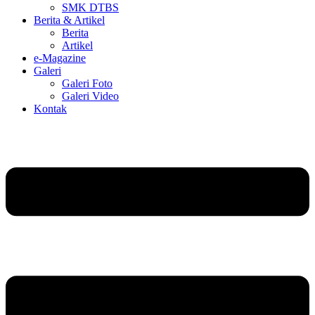
SMK DTBS
Berita & Artikel
Berita
Artikel
e-Magazine
Galeri
Galeri Foto
Galeri Video
Kontak