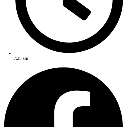
7:25 am