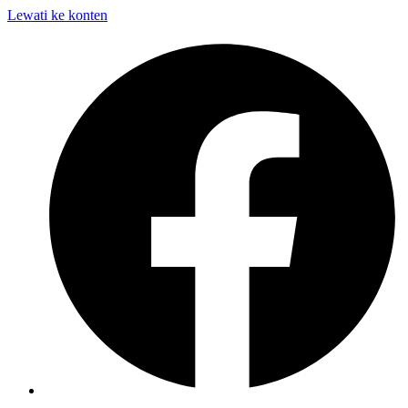
Lewati ke konten