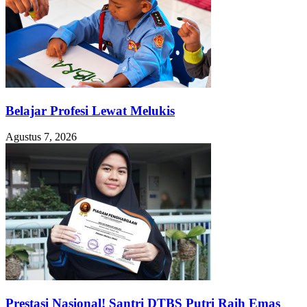
Belajar Profesi Lewat Melukis
Agustus 7, 2026
Prestasi Nasional! Santri DTBS Putri Raih Emas