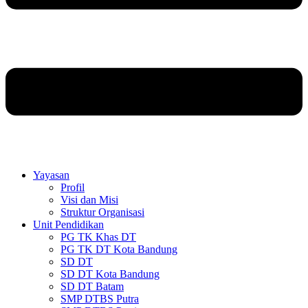
Yayasan
Profil
Visi dan Misi
Struktur Organisasi
Unit Pendidikan
PG TK Khas DT
PG TK DT Kota Bandung
SD DT
SD DT Kota Bandung
SD DT Batam
SMP DTBS Putra