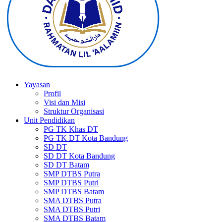
Yayasan
Profil
Visi dan Misi
Struktur Organisasi
Unit Pendidikan
PG TK Khas DT
PG TK DT Kota Bandung
SD DT
SD DT Kota Bandung
SD DT Batam
SMP DTBS Putra
SMP DTBS Putri
SMP DTBS Batam
SMA DTBS Putra
SMA DTBS Putri
SMA DTBS Batam