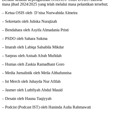
masa jihad 2024/2025 yang telah melalui masa pelantikan tersebut;
– Ketua OSIS oleh D’nisa Nurwahida Almeira
– Sekretaris oleh Juliska Nurajizah
– Bendahara oleh Asyifa Almadania Pristi
– PSDO oleh Sahara Sukma
– Imarah oleh Labiqa Salsabila Mikdar
– Sarpras oleh Anisah Afrah Mufidah
– Humas oleh Zaskia Ramadhani Goro
– Media Jurnalistik oleh Meila Althafunnisa
– Ist Merch oleh Juhayda Nur Afifah
– Jasmer oleh Luthfiyah Abdul Mauid
– Desain oleh Hauna Taqiyyah
– Podcist (Podcast IST) oleh Haninda Aulia Rahmawati