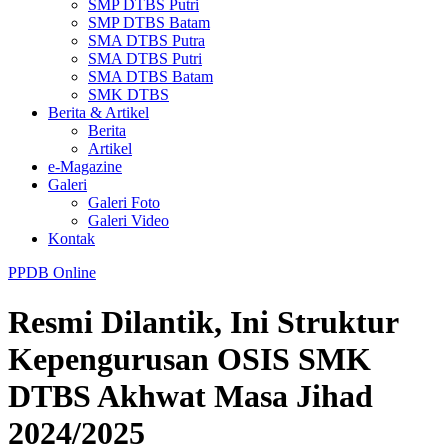
SMP DTBS Putri
SMP DTBS Batam
SMA DTBS Putra
SMA DTBS Putri
SMA DTBS Batam
SMK DTBS
Berita & Artikel
Berita
Artikel
e-Magazine
Galeri
Galeri Foto
Galeri Video
Kontak
PPDB Online
Resmi Dilantik, Ini Struktur
Kepengurusan OSIS SMK
DTBS Akhwat Masa Jihad
2024/2025