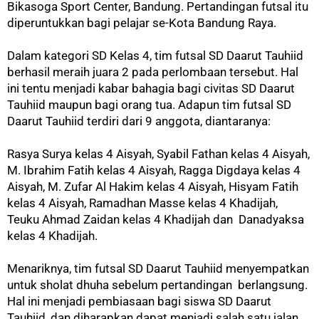
Bikasoga Sport Center, Bandung.
Pertandingan futsal itu
diperuntukkan bagi pelajar se-Kota Bandung Raya.
Dalam kategori SD Kelas 4, tim futsal SD Daarut Tauhiid
berhasil meraih juara 2 pada perlombaan tersebut. Hal
ini tentu menjadi kabar bahagia bagi civitas SD Daarut
Tauhiid maupun bagi orang tua.
Adapun tim futsal SD
Daarut Tauhiid terdiri dari 9 anggota, diantaranya:
Rasya Surya kelas 4 Aisyah, Syabil Fathan kelas 4 Aisyah,
M. Ibrahim Fatih kelas 4 Aisyah, Ragga Digdaya kelas 4
Aisyah, M. Zufar Al Hakim kelas 4 Aisyah, Hisyam Fatih
kelas 4 Aisyah, Ramadhan Masse kelas 4 Khadijah,
Teuku Ahmad Zaidan kelas 4 Khadijah dan Danadyaksa
kelas 4 Khadijah.
Menariknya, tim futsal SD Daarut Tauhiid menyempatkan
untuk sholat dhuha sebelum pertandingan berlangsung.
Hal ini menjadi pembiasaan bagi siswa SD Daarut
Tauhiid, dan diharapkan dapat menjadi salah satu jalan