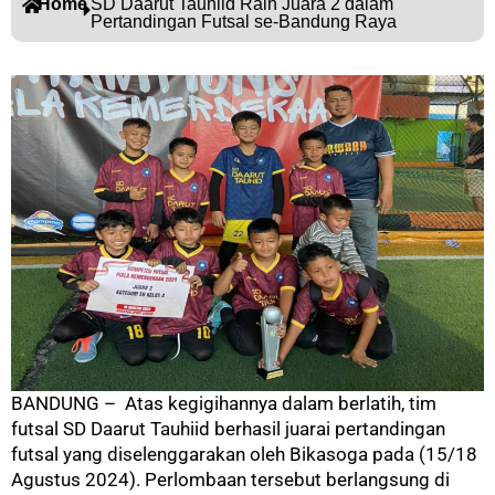
Home
SD Daarut Tauhiid Raih Juara 2 dalam
Pertandingan Futsal se-Bandung Raya
BANDUNG – Atas kegigihannya dalam berlatih, tim
futsal SD Daarut Tauhiid berhasil juarai pertandingan
futsal yang diselenggarakan oleh Bikasoga pada (15/18
Agustus 2024). Perlombaan tersebut berlangsung di