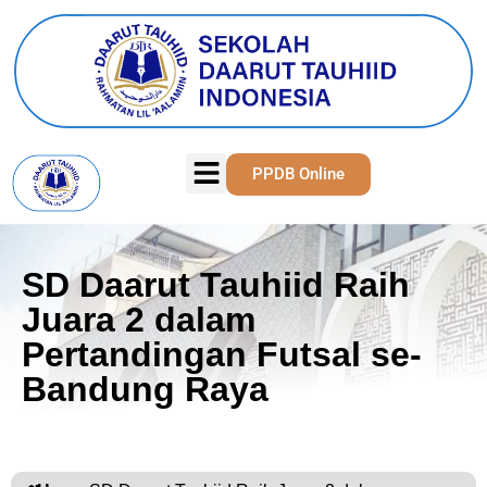
PPDB Online
SD Daarut Tauhiid Raih
Juara 2 dalam
Pertandingan Futsal se-
Bandung Raya