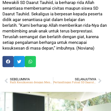
Mewakili SD Daarut Tauhiid, ia berharap rida Allah
senantiasa membersamai civitas maupun siswa SD
Daarut Tauhiid. Sekaligus ia berpesan kepada peserta
didik agar senantiasa giat dalam belajar dan
berlatih.
“Kami berharap Allah memberikan rida-Nya dan
membimbing anak-anak untuk terus berprestasi.
Teruslah semangat dan berlatih dengan giat, karena
setiap pengalaman berharga untuk mencapai
kesuksesan di masa depan,” imbuhnya. (Noviana)
SEBELUMNYA
SELANJUTNYA
Raih Kesuksesan dengan Menggali Potensi Diri
Pertandingan Futsal SD Daarut Tauhiid