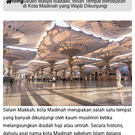
Home
Selain Masjid Nabawi, Inilah Tempat Bersejarah
di Kota Madinah yang Wajib Dikunjungi
Selain Makkah, kota Madinah merupakan salah satu tempat
yang banyak dikunjungi oleh kaum muslimin ketika
melangsungkan ibadah haji atau umrah. Secara historis,
dahulu asal nama kota Madinah sebelum Islam datang