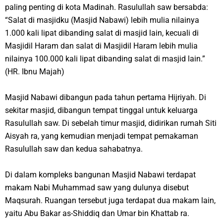
paling penting di kota Madinah. Rasulullah saw bersabda:
“Salat di masjidku (Masjid Nabawi) lebih mulia nilainya
1.000 kali lipat dibanding salat di masjid lain, kecuali di
Masjidil Haram dan salat di Masjidil Haram lebih mulia
nilainya 100.000 kali lipat dibanding salat di masjid lain.”
(HR. Ibnu Majah)
Masjid Nabawi dibangun pada tahun pertama Hijriyah. Di
sekitar masjid, dibangun tempat tinggal untuk keluarga
Rasulullah saw. Di sebelah timur masjid, didirikan rumah Siti
Aisyah ra, yang kemudian menjadi tempat pemakaman
Rasulullah saw dan kedua sahabatnya.
Di dalam kompleks bangunan Masjid Nabawi terdapat
makam Nabi Muhammad saw yang dulunya disebut
Maqsurah. Ruangan tersebut juga terdapat dua makam lain,
yaitu Abu Bakar as-Shiddiq dan Umar bin Khattab ra.