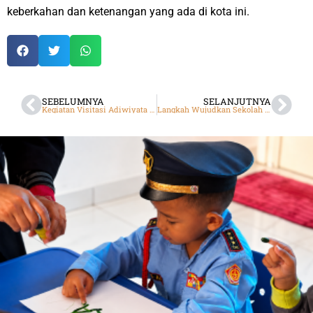
keberkahan dan ketenangan yang ada di kota ini.
SEBELUMNYA
SELANJUTNYA
Kegiatan Visitasi Adiwiyata SMP DTBS Putra
Langkah Wujudkan Sekolah Adiwiyata, SMP DTBS Putra Dikunjungi Tim Penilai Adiwiyata Provinsi Jawa Barat