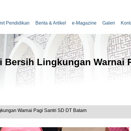
nit Pendidikan
Berita & Artikel
e-Magazine
Galeri
Kont
 Bersih Lingkungan Warnai P
ngkungan Warnai Pagi Santri SD DT Batam