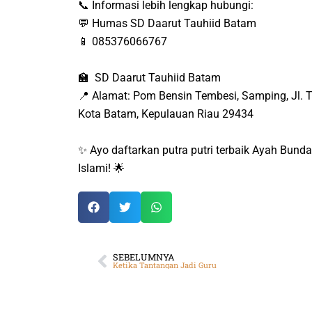
📞 Informasi lebih lengkap hubungi:
💬 Humas SD Daarut Tauhiid Batam
📱 085376066767
🏫 SD Daarut Tauhiid Batam
📍 Alamat: Pom Bensin Tembesi, Samping, Jl. T
Kota Batam, Kepulauan Riau 29434
✨ Ayo daftarkan putra putri terbaik Ayah Bunda
Islami! 🌟
SEBELUMNYA
Ketika Tantangan Jadi Guru