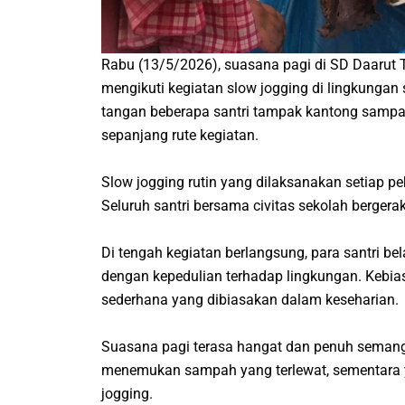
Rabu (13/5/2026), suasana pagi di SD Daarut Ta
mengikuti kegiatan slow jogging di lingkungan 
tangan beberapa santri tampak kantong samp
sepanjang rute kegiatan.
Slow jogging rutin yang dilaksanakan setiap p
Seluruh santri bersama civitas sekolah bergera
Di tengah kegiatan berlangsung, para santri be
dengan kepedulian terhadap lingkungan. Kebi
sederhana yang dibiasakan dalam keseharian.
Suasana pagi terasa hangat dan penuh semanga
menemukan sampah yang terlewat, sementara y
jogging.