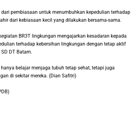
an dari pembiasaan untuk menumbuhkan kepedulian terhadap
lahir dari kebiasaan kecil yang dilakukan bersama-sama.
, kegiatan BR3T lingkungan mengajarkan kesadaran kepada
edulian terhadap kebersihan lingkungan dengan tetap aktif
s SD DT Batam.
k hanya belajar menjaga tubuh tetap sehat, tetapi juga
n di sekitar mereka. (Dian Safitri)
PPDB)