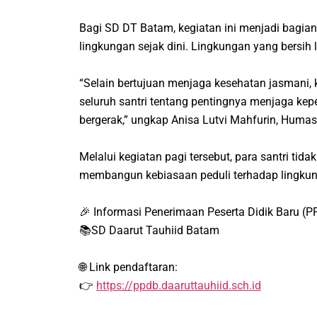
Bagi SD DT Batam, kegiatan ini menjadi bagi
lingkungan sejak dini. Lingkungan yang bersih 
“Selain bertujuan menjaga kesehatan jasmani
seluruh santri tentang pentingnya menjaga kep
bergerak,” ungkap Anisa Lutvi Mahfurin, Huma
Melalui kegiatan pagi tersebut, para santri tida
membangun kebiasaan peduli terhadap lingkunga
🎉 Informasi Penerimaan Peserta Didik Baru (
📚SD Daarut Tauhiid Batam
🌐 Link pendaftaran:
👉
https://ppdb.daaruttauhiid.sch.id