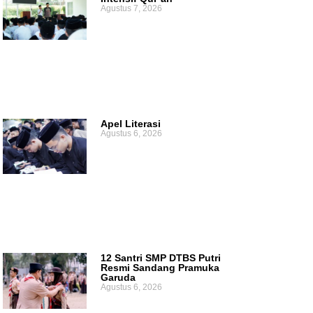
Agustus 7, 2026
Apel Literasi
Agustus 6, 2026
12 Santri SMP DTBS Putri
Resmi Sandang Pramuka
Garuda
Agustus 6, 2026