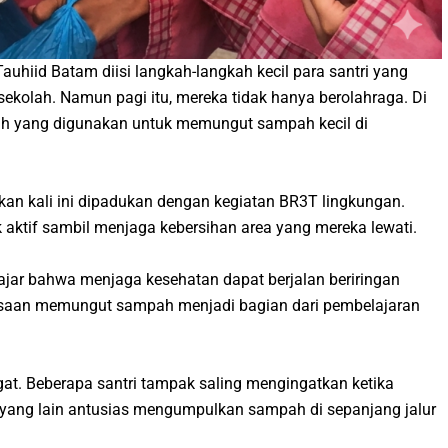
uhiid Batam diisi langkah-langkah kecil para santri yang
sekolah. Namun pagi itu, mereka tidak hanya berolahraga. Di
ah yang digunakan untuk memungut sampah kecil di
ekan kali ini dipadukan dengan kegiatan BR3T lingkungan.
k aktif sambil menjaga kebersihan area yang mereka lewati.
lajar bahwa menjaga kesehatan dapat berjalan beriringan
asaan memungut sampah menjadi bagian dari pembelajaran
t. Beberapa santri tampak saling mengingatkan ketika
ang lain antusias mengumpulkan sampah di sepanjang jalur