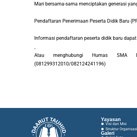
Mari bersama-sama menciptakan generasi yang t
Pendaftaran Penerimaan Peserta Didik Baru (
Informasi pendaftaran peserta didik baru dapat
Atau menghubungi Humas SMA Daa
(081299312010/082124241196)
Yayasan
Visi dan Misi
Struktur Organisas
Galeri