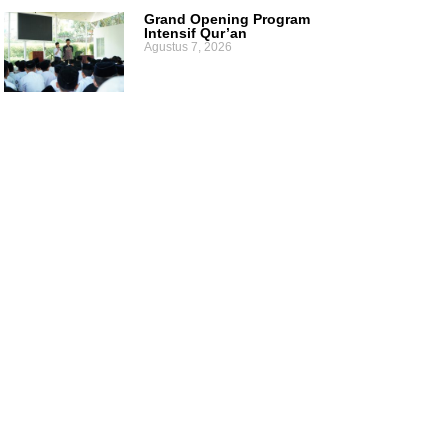
Grand Opening Program
Intensif Qur’an
Agustus 7, 2026