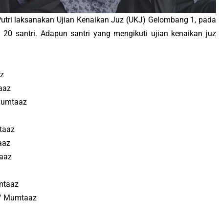
utri laksanakan Ujian Kenaikan Juz (UKJ) Gelombang 1, pada
h 20 santri. Adapun santri yang mengikuti ujian kenaikan juz
az
aaz
 Mumtaaz
mtaaz
aaz
taaz
umtaaz
9 / Mumtaaz