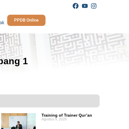
PPDB Online
ak
bang 1
Training of Trainer Qur’an
Agustus 9, 2026