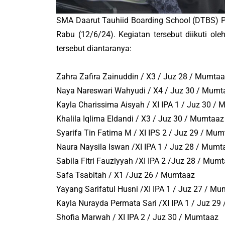
SMA Daarut Tauhiid Boarding School (DTBS) P
Rabu (12/6/24). Kegiatan tersebut diikuti ole
tersebut diantaranya:
Zahra Zafira Zainuddin / X3 / Juz 28 / Mumta
Naya Nareswari Wahyudi / X4 / Juz 30 / Mumt
Kayla Charissima Aisyah / XI IPA 1 / Juz 30 /
Khalila Iqlima Eldandi / X3 / Juz 30 / Mumtaaz
Syarifa Tin Fatima M / XI IPS 2 / Juz 29 / Mu
Naura Naysila Iswan /XI IPA 1 / Juz 28 / Mumt
Sabila Fitri Fauziyyah /XI IPA 2 /Juz 28 / Mum
Safa Tsabitah / X1 /Juz 26 / Mumtaaz
Yayang Sarifatul Husni /XI IPA 1 / Juz 27 / M
Kayla Nurayda Permata Sari /XI IPA 1 / Juz 2
Shofia Marwah / XI IPA 2 / Juz 30 / Mumtaaz