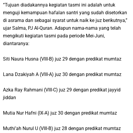
“Tujuan diadakannya kegiatan tasmi ini adalah untuk
menguji kemampuan hafalan santri yang sudah disetorkan
di asrama dan sebagai syarat untuk naik ke juz berikutnya,”
ujar Salma, PJ Al-Quran. Adapun nama-nama yang telah
mengikuti kegiatan tasmi pada periode Mei-Juni,
diantaranya:
Siti Naura Husna (VIII-B) juz 29 dengan predikat mumtaz
Lana Dzakiyah A (VIII-A) juz 30 dengan predikat mumtaz
Azka Ray Rahmani (VIII-C) juz 29 dengan predikat jayyid
jiddan
Mutia Nur Hafni (IX-A) juz 30 dengan predikat mumtaz
Muthi’ah Nurul U (VIII-B) juz 28 dengan predikat mumtaz