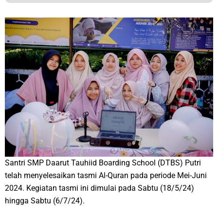
Santri SMP Daarut Tauhiid Boarding School (DTBS) Putri
telah menyelesaikan tasmi Al-Quran pada periode Mei-Juni
2024. Kegiatan tasmi ini dimulai pada Sabtu (18/5/24)
hingga Sabtu (6/7/24).