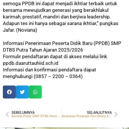
semoga PPDB ini dapat menjadi ikhtiar terbaik untuk
bersama mewujudkan generasi yang berakhlakul
karimah, prestatif, mandiri dan berjiwa leadership.
Adapun tes ini hanya sebagai sarana ikhtiar,” pungkas
Jafar. (Noviana)
Informasi Penerimaan Peserta Didik Baru (PPDB) SMP
DTBS Putra Tahun Ajaran 2025/2026
Formulir pendaftaran dapat di akses melalui link
ppdb.daaruttauhiid.sch.id
Informasi dan konfirmasi pendaftara dapat
menghubungi (0857 – 2200 – 0364)
SEBELUMNYA
SELANJUTNYA
Borong Piala, SMP DTBS Putri Tampil Unggul dalam Ajang LKB30 SCOUT Tingkat Jawa Barat
Kegiatan Program Eco Green SMP DTBS Putra