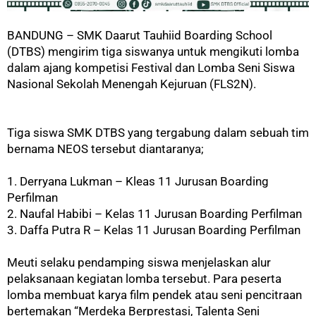
BANDUNG
– SMK Daarut Tauhiid Boarding School
(DTBS) mengirim tiga siswanya untuk mengikuti lomba
dalam ajang kompetisi Festival dan Lomba Seni Siswa
Nasional Sekolah Menengah Kejuruan (FLS2N).
Tiga siswa SMK DTBS yang tergabung dalam sebuah tim
bernama NEOS tersebut diantaranya;
1. Derryana Lukman – Kleas 11 Jurusan Boarding
Perfilman
2. Naufal Habibi – Kelas 11 Jurusan Boarding Perfilman
3. Daffa Putra R – Kelas 11 Jurusan Boarding Perfilman
Meuti selaku pendamping siswa menjelaskan alur
pelaksanaan kegiatan lomba tersebut. Para peserta
lomba membuat karya film pendek atau seni pencitraan
bertemakan “Merdeka Berprestasi, Talenta Seni