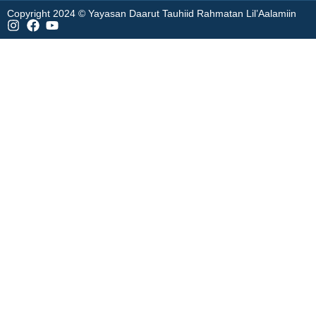
Copyright 2024 © Yayasan Daarut Tauhiid Rahmatan Lil’Aalamiin