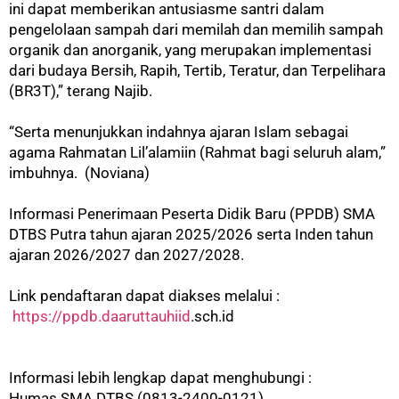
ini dapat memberikan antusiasme santri dalam
pengelolaan sampah dari memilah dan memilih sampah
organik dan anorganik, yang merupakan implementasi
dari budaya Bersih, Rapih, Tertib, Teratur, dan Terpelihara
(BR3T),” terang Najib.
“Serta menunjukkan indahnya ajaran Islam sebagai
agama Rahmatan Lil’alamiin (Rahmat bagi seluruh alam,”
imbuhnya. (Noviana)
Informasi Penerimaan Peserta Didik Baru (PPDB) SMA
DTBS Putra tahun ajaran 2025/2026 serta Inden tahun
ajaran 2026/2027 dan 2027/2028.
Link pendaftaran dapat diakses melalui :
https://ppdb.daaruttauhiid
.sch.id
Informasi lebih lengkap dapat menghubungi :
Humas SMA DTBS (0813-2400-0121)