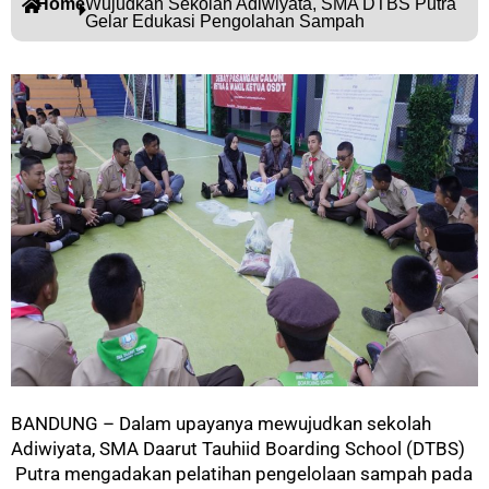
Home
Wujudkan Sekolah Adiwiyata, SMA DTBS Putra
Gelar Edukasi Pengolahan Sampah
BANDUNG – Dalam upayanya mewujudkan sekolah
Adiwiyata, SMA Daarut Tauhiid Boarding School (DTBS)
Putra mengadakan pelatihan pengelolaan sampah pada