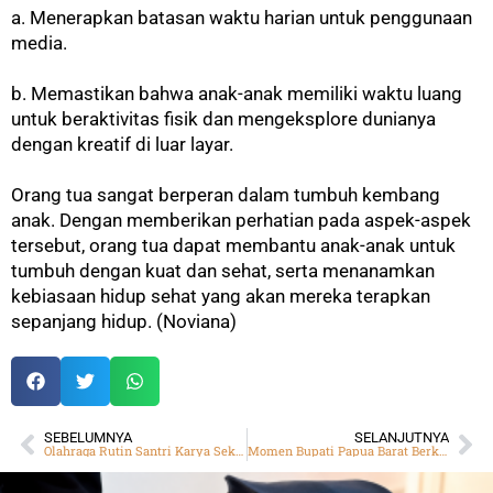
a. Menerapkan batasan waktu harian untuk penggunaan
media.
b. Memastikan bahwa anak-anak memiliki waktu luang
untuk beraktivitas fisik dan mengeksplore dunianya
dengan kreatif di luar layar.
Orang tua sangat berperan dalam tumbuh kembang
anak. Dengan memberikan perhatian pada aspek-aspek
tersebut, orang tua dapat membantu anak-anak untuk
tumbuh dengan kuat dan sehat, serta menanamkan
kebiasaan hidup sehat yang akan mereka terapkan
sepanjang hidup. (Noviana)
SEBELUMNYA
SELANJUTNYA
Olahraga Rutin Santri Karya Sekolah DT Indonesia
Momen Bupati Papua Barat Berkuda di Eco Pesantren 1 DT