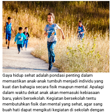
Gaya hidup sehat adalah pondasi penting dalam
memastikan anak-anak tumbuh menjadi individu yang
kuat dan bahagia secara fisik maupun mental. Apalagi
dalam waktu dekat anak akan memasuki kebiasaan
baru, yakni bersekolah. Kegiatan bersekolah tentu
membutuhkan fisik dan mental yang sehat, agar sang
buah hati dapat mengikuti kegiatan di sekolah dengan