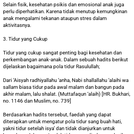
Selain fisik, kesehatan psikis dan emosional anak juga
perlu diperhatikan. Karena tidak menutup kemungkinan
anak mengalami tekanan ataupun stres dalam
aktivitasnya.
3. Tidur yang Cukup
Tidur yang cukup sangat penting bagi kesehatan dan
perkembangan anak-anak. Dalam sebuah hadits berikut
dijelaskan bagaimana pola tidur Rasulullah;
Dari ‘Aisyah radhiyallahu ‘anha, Nabi shallallahu ‘alaihi wa
sallam biasa tidur pada awal malam dan bangun pada
akhir malam, lalu shalat. (Muttafaqun ‘alaih) [HR. Bukhari,
no. 1146 dan Muslim, no. 739]
Berdasarkan hadits tersebut, faedah yang dapat
diterapkan untuk mengatur pola tidur sang buah hati,
yakni tidur setelah isya’ dan tidak dianjurkan untuk