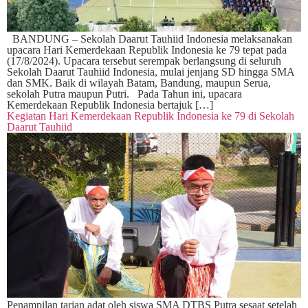
BANDUNG – Sekolah Daarut Tauhiid Indonesia melaksanakan
upacara Hari Kemerdekaan Republik Indonesia ke 79 tepat pada
(17/8/2024). Upacara tersebut serempak berlangsung di seluruh
Sekolah Daarut Tauhiid Indonesia, mulai jenjang SD hingga SMA
dan SMK. Baik di wilayah Batam, Bandung, maupun Serua,
sekolah Putra maupun Putri. Pada Tahun ini, upacara
Kemerdekaan Republik Indonesia bertajuk […]
Kegiatan Hari Kemerdekaan Republik Indonesia ke 79 di Sekolah
Daarut Tauhiid
Penampilan tarian adat oleh siswa SMA DTBS Putra sesaat setelah