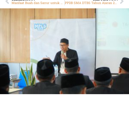
Manfaat Buah dan Sayur untuk Kesehatan
PPDB SMA DTBS Tahun Ajaran 2025/2026 Telah Di buka, Ini Jadwalnya