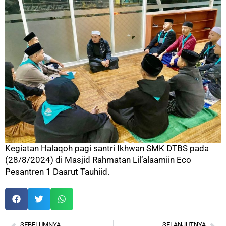
Kegiatan Halaqoh pagi santri Ikhwan SMK DTBS pada
(28/8/2024) di Masjid Rahmatan Lil’alaamiin Eco
Pesantren 1 Daarut Tauhiid.
SEBELUMNYA
SELANJUTNYA