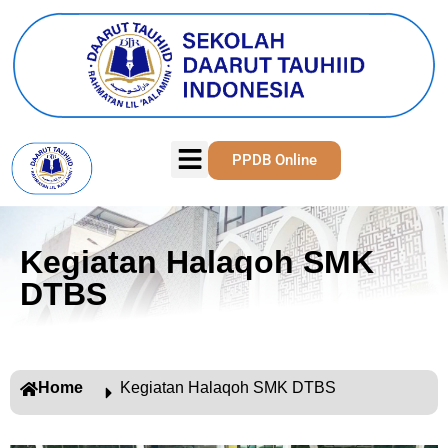
PPDB Online
Kegiatan Halaqoh SMK
DTBS
Home
Kegiatan Halaqoh SMK DTBS