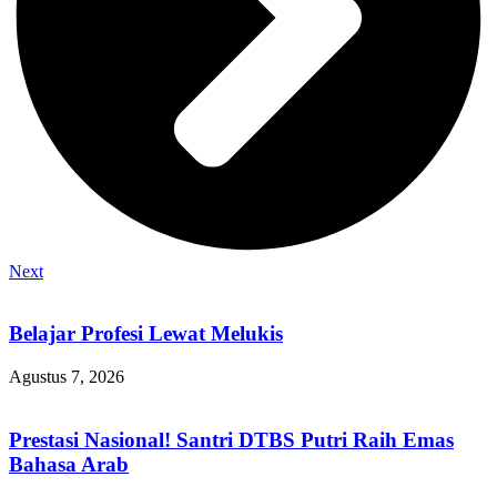
Next
Belajar Profesi Lewat Melukis
Agustus 7, 2026
Prestasi Nasional! Santri DTBS Putri Raih Emas
Bahasa Arab