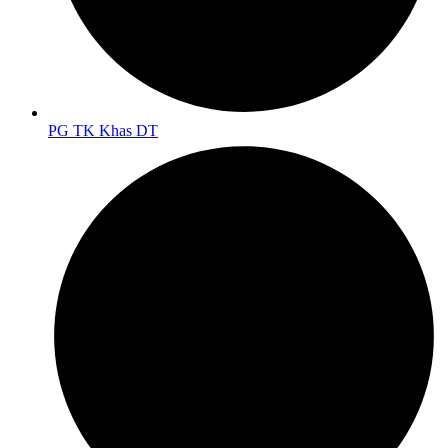
PG TK Khas DT