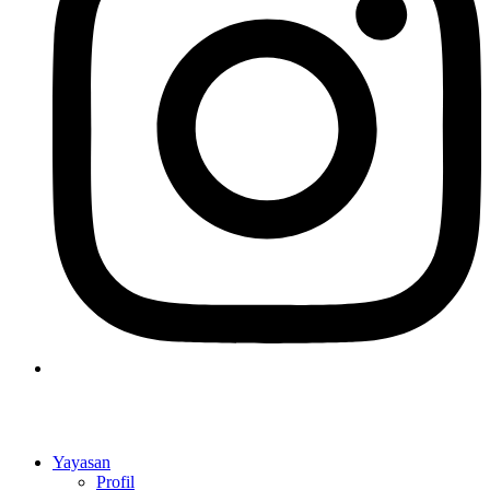
Yayasan
Profil