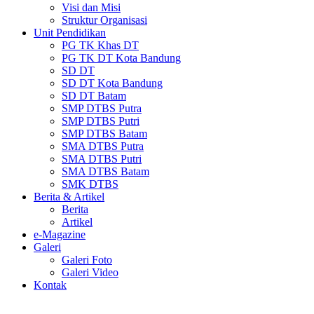
Visi dan Misi
Struktur Organisasi
Unit Pendidikan
PG TK Khas DT
PG TK DT Kota Bandung
SD DT
SD DT Kota Bandung
SD DT Batam
SMP DTBS Putra
SMP DTBS Putri
SMP DTBS Batam
SMA DTBS Putra
SMA DTBS Putri
SMA DTBS Batam
SMK DTBS
Berita & Artikel
Berita
Artikel
e-Magazine
Galeri
Galeri Foto
Galeri Video
Kontak