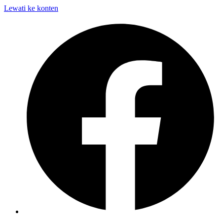
Lewati ke konten