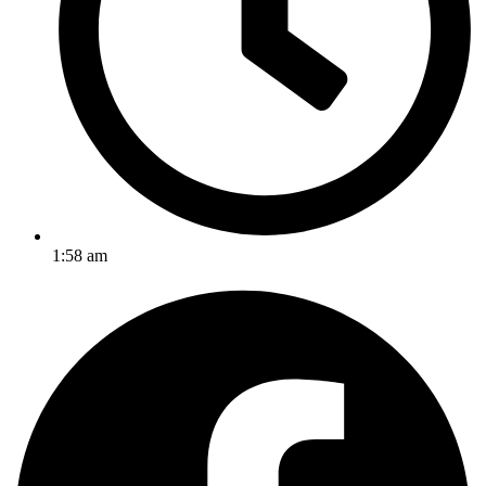
1:58 am