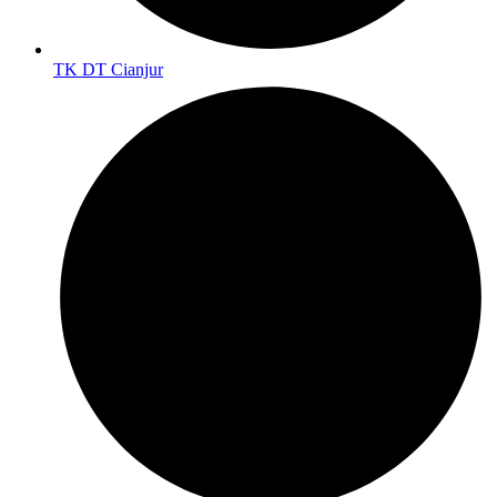
TK DT Cianjur