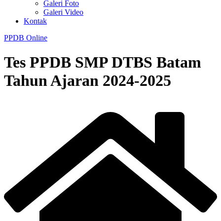
Galeri Foto
Galeri Video
Kontak
PPDB Online
Tes PPDB SMP DTBS Batam
Tahun Ajaran 2024-2025