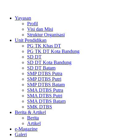
Yayasan
Profil
Visi dan Misi
Struktur Organisasi
Unit Pendidikan
PG TK Khas DT
PG TK DT Kota Bandung
SD DT
SD DT Kota Bandung
SD DT Batam
SMP DTBS Putra
SMP DTBS Putri
SMP DTBS Batam
SMA DTBS Putra
SMA DTBS Putri
SMA DTBS Batam
SMK DTBS
Berita & Artikel
Berita
Artikel
e-Magazine
Galeri