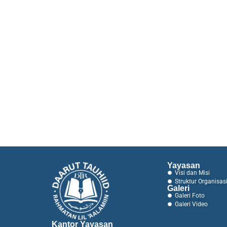
Yayasan
Visi dan Misi
Struktur Organisas
Galeri
Galeri Foto
Galeri Video
Kantor Yayasan