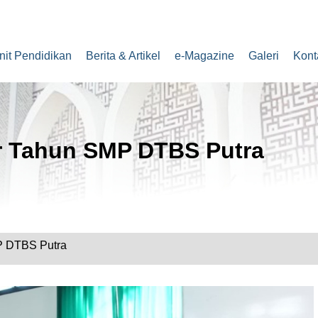
nit Pendidikan
Berita & Artikel
e-Magazine
Galeri
Kont
r Tahun SMP DTBS Putra
P DTBS Putra