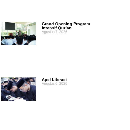
Grand Opening Program
Intensif Qur’an
Agustus 7, 2026
Apel Literasi
Agustus 6, 2026