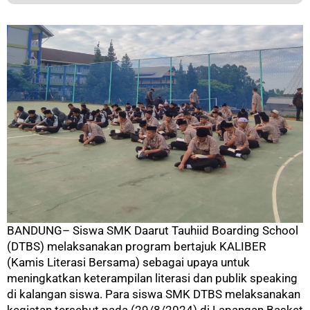
BANDUNG– Siswa SMK Daarut Tauhiid Boarding School
(DTBS) melaksanakan program bertajuk KALIBER
(Kamis Literasi Bersama) sebagai upaya untuk
meningkatkan keterampilan literasi dan publik speaking
di kalangan siswa. Para siswa SMK DTBS melaksanakan
kegiatan tersebut pada (29/8/2024) di Lapangan Basket